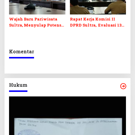
Wajah Baru Pariwisata
Rapat Kerja Komisi II
Sultra, Menyulap Potensi
DPRD Sultra, Evaluasi 13
Lokal Lewat Sentuhan
OPD
Digital dan Penguatan
Ekraf
Komentar
Hukum