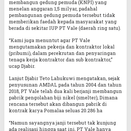
membangun gedung pemuda (KNPI) yang
menelan anggaran 1,5 milyar, padahal
pembangunan gedung pemuda tersebut tidak
memberikan faedah kepada masyarakat yang
berada di sekitar IUP PT Vale (daerah ring satu).
“Kami juga menuntut agar PT Vale
mengutamakan pekerja dan kontraktor lokal
(pribumi), dalam perekrutan dan penyaringan
tenaga kerja kontraktor dan sub kontraktor,”
ucap Djabir.
Lanjut Djabir Teto Lahukuwi mengatakan, sejak
penyusunan AMDAL pada tahun 2004 dan tahun
2018, PT Vale telah dua kali berjanji membangun
pabrik pengolahan biji nikel (smelter), Dimana
rencana tersebut akan dibangun pabrik di
kontrak karya Pomalaa seluas 20.286 ha
“Namun sayangnya janji tersebut tak kunjung
ada realisasi hingga saat ini, PT Vale hanya