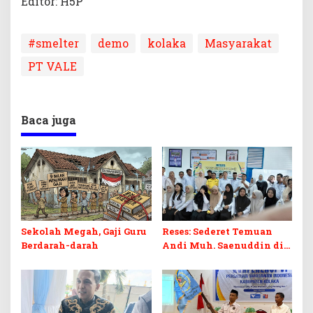
Editor: H5P
#smelter
demo
kolaka
Masyarakat
PT VALE
Baca juga
Sekolah Megah, Gaji Guru
Reses: Sederet Temuan
Berdarah-darah
Andi Muh. Saenuddin di
Dunia Pendidikan Kolaka