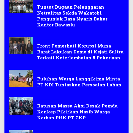
demonstrasi
Tuntut Dugaan Pelanggaran
Netralitas Sekda Wakatobi,
Pengunjuk Rasa Nyaris Bakar
Kantor Bawaslu
demonstrasi
Front Pemerhati Korupsi Muna
Barat Lakukan Demo di Kejati Sultra
Terkait Keterlambatan 8 Pekerjaan
demonstrasi
Puluhan Warga Langgikima Minta
PT KDI Tuntaskan Persoalan Lahan
demonstrasi
Ratusan Massa Aksi Desak Pemda
Konkep Pikirkan Nasib Warga
Korban PHK PT GKP