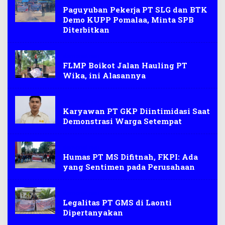
demonstrasi
Paguyuban Pekerja PT SLG dan BTK
Demo KUPP Pomalaa, Minta SPB
Diterbitkan
demonstrasi
FLMP Boikot Jalan Hauling PT
Wika, ini Alasannya
demonstrasi
Karyawan PT GKP Diintimidasi Saat
Demonstrasi Warga Setempat
demonstrasi
Humas PT MS Difitnah, FKPI: Ada
yang Sentimen pada Perusahaan
demonstrasi
Legalitas PT GMS di Laonti
Dipertanyakan