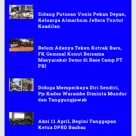
demonstrasi
Sidang Putusan Vonis Pekan Depan,
Keluarga Almarhum Jefisra Tuntut
Keadilan
demonstrasi
Belum Adanya Teken Kotrak Baru,
FK Gemmal Konut Bersama
Masyarakat Demo di Base Camp PT
PBI
demonstrasi
Diduga Memperkaya Diri Sendiri,
Pjs Kades Warambe Diminta Mundur
dan Tanggungjawab
demonstrasi
Aksi 11 April, Begini Tanggapan
Ketua DPRD Baubau