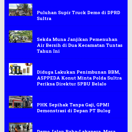
demonstrasi
Puluhan Supir Truck Demo di DPRD
Sultra
demonstrasi
Sekda Muna Janjikan Pemenuhan
Air Bersih di Dua Kecamatan Tuntas
Tahun Ini
demonstrasi
Diduga Lakukan Penimbunan BBM,
ASPPEDA Konut Minta Polda Sultra
Periksa Direktur SPBU Belalo
demonstrasi
PHK Sepihak Tanpa Gaji, GPMI
Demonstrasi di Depan PT Bulog
demonstrasi
Demo Jalan Raha-Lakapera, Masa