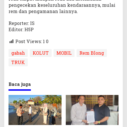
pengecekan keseluruhan kendaraannya, mulai
rem dan pengamanan lainnya.
Reporter: IS
Editor: H5P
Post Views: 1
0
gabah
KOLUT
MOBIL
Rem Blong
TRUK
Baca juga