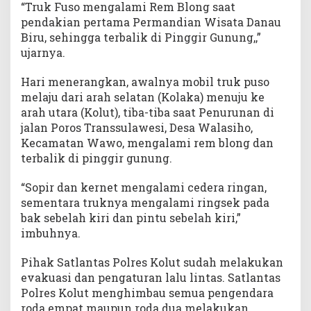
“Truk Fuso mengalami Rem Blong saat
pendakian pertama Permandian Wisata Danau
Biru, sehingga terbalik di Pinggir Gunung,,”
ujarnya.
Hari menerangkan, awalnya mobil truk puso
melaju dari arah selatan (Kolaka) menuju ke
arah utara (Kolut), tiba-tiba saat Penurunan di
jalan Poros Transsulawesi, Desa Walasiho,
Kecamatan Wawo, mengalami rem blong dan
terbalik di pinggir gunung.
“Sopir dan kernet mengalami cedera ringan,
sementara truknya mengalami ringsek pada
bak sebelah kiri dan pintu sebelah kiri,”
imbuhnya.
Pihak Satlantas Polres Kolut sudah melakukan
evakuasi dan pengaturan lalu lintas. Satlantas
Polres Kolut menghimbau semua pengendara
roda empat maupun roda dua melakukan