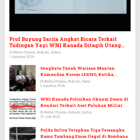
Prof Buyung Sarita Angkat Bicara Terkait
Tudingan Yayi WNI Kanada Ditagih Utang
Rp3,6 Miliar
Di Berita Utama, Hukum, Sultra
1 Agustus 2026
Sengketa Tanah Warisan Mantan
Komandan Korem 143/HO, Ketika
Warisan Menjadi Arena Pemerasan
Di Berita Utama, Hukum, Opini
1 Agustus 2026
WNI Kanada Polisikan Oknum Dosen di
Kendari Terkait Aset Puluhan Miliar
Di Berita Utama, Hukum, Sultra
31 Juli 2026
Polda Sultra Tetapkan Tiga Tersangka
Kasus Tambang Emas Ilegal di Bombana