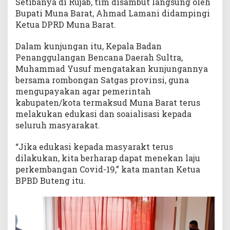
Setibanya di Rujab, tim disambut langsung oleh
Bupati Muna Barat, Ahmad Lamani didampingi
Ketua DPRD Muna Barat.
Dalam kunjungan itu, Kepala Badan
Penanggulangan Bencana Daerah Sultra,
Muhammad Yusuf mengatakan kunjungannya
bersama rombongan Satgas provinsi, guna
mengupayakan agar pemerintah
kabupaten/kota termaksud Muna Barat terus
melakukan edukasi dan soaialisasi kepada
seluruh masyarakat.
“Jika edukasi kepada masyarakt terus
dilakukan, kita berharap dapat menekan laju
perkembangan Covid-19,” kata mantan Ketua
BPBD Buteng itu.