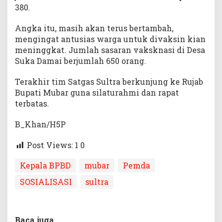
380.
Angka itu, masih akan terus bertambah,
mengingat antusias warga untuk divaksin kian
meninggkat. Jumlah sasaran vaksknasi di Desa
Suka Damai berjumlah 650 orang.
Terakhir tim Satgas Sultra berkunjung ke Rujab
Bupati Mubar guna silaturahmi dan rapat
terbatas.
B_Khan/H5P
Post Views: 1
0
Kepala BPBD
mubar
Pemda
SOSIALISASI
sultra
Baca juga