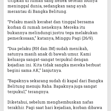
titipkan di rumah sang nenek setelah ibunya
meninggal dunia, sedangkan sang ayah
merantau di Bangka Belitung.
“Pelaku masih kerabat dan tinggal bersama
korban di rumah neneknya. Mereka itu
bukannya melindungi justru tega melakukan
pemerkosaan,” katanya, Minggu Pagi (26/9).
“Dua pelaku (RH dan IM) sudah menikah,
satunya masih anak di bawah umur. Kami
keluarga sangat-sangat terpukul dengan
kejadian ini. Kita tidak sangka mereka berbuat
begini sama AK,” lanjutnya.
“Bapaknya sekarang sudah di kapal dari Bangka
Belitung menuju Raha. Bapaknya juga sangat
terpukul,” terangnya.
Diketahui, sebelum menghembuskan nafas
terakhir. Pagi saat hari kejadian, korban dibawa