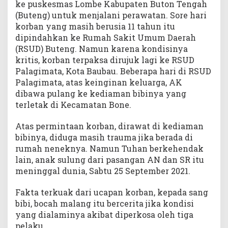
ke puskesmas Lombe Kabupaten Buton Tengah
(Buteng) untuk menjalani perawatan. Sore hari
korban yang masih berusia 11 tahun itu
dipindahkan ke Rumah Sakit Umum Daerah
(RSUD) Buteng. Namun karena kondisinya
kritis, korban terpaksa dirujuk lagi ke RSUD
Palagimata, Kota Baubau. Beberapa hari di RSUD
Palagimata, atas keinginan keluarga, AK
dibawa pulang ke kediaman bibinya yang
terletak di Kecamatan Bone.
Atas permintaan korban, dirawat di kediaman
bibinya, diduga masih trauma jika berada di
rumah neneknya. Namun Tuhan berkehendak
lain, anak sulung dari pasangan AN dan SR itu
meninggal dunia, Sabtu 25 September 2021.
Fakta terkuak dari ucapan korban, kepada sang
bibi, bocah malang itu bercerita jika kondisi
yang dialaminya akibat diperkosa oleh tiga
pelaku.