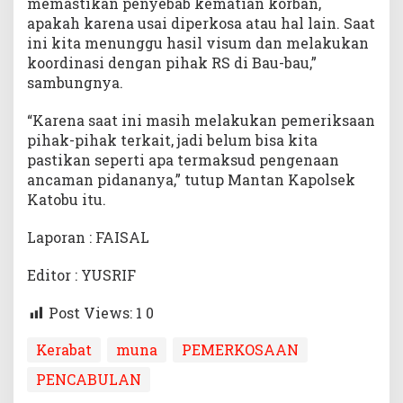
memastikan penyebab kematian korban,
apakah karena usai diperkosa atau hal lain. Saat
ini kita menunggu hasil visum dan melakukan
koordinasi dengan pihak RS di Bau-bau,”
sambungnya.
“Karena saat ini masih melakukan pemeriksaan
pihak-pihak terkait, jadi belum bisa kita
pastikan seperti apa termaksud pengenaan
ancaman pidananya,” tutup Mantan Kapolsek
Katobu itu.
Laporan : FAISAL
Editor : YUSRIF
Post Views: 1
0
Kerabat
muna
PEMERKOSAAN
PENCABULAN