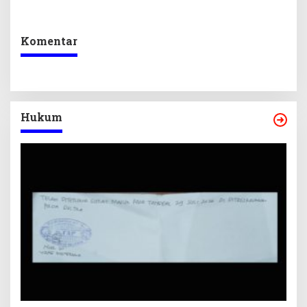
Ikuti Lomba Bola Gotong
Berkelanjutan
Komentar
Hukum