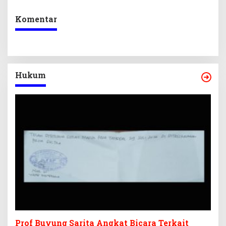
Kepastian Investasi
Ekraf
Komentar
Hukum
Prof Buyung Sarita Angkat Bicara Terkait