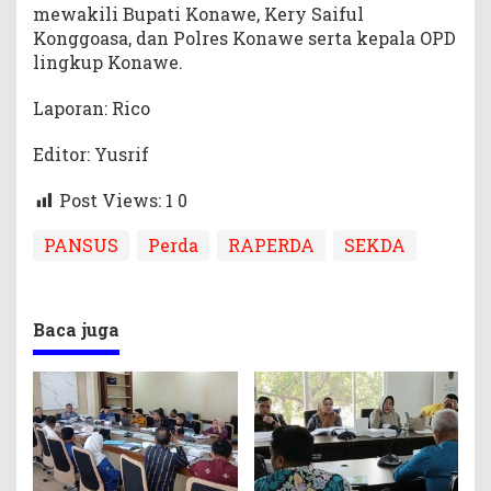
mewakili Bupati Konawe, Kery Saiful
Konggoasa, dan Polres Konawe serta kepala OPD
lingkup Konawe.
Laporan: Rico
Editor: Yusrif
Post Views: 1
0
PANSUS
Perda
RAPERDA
SEKDA
Baca juga