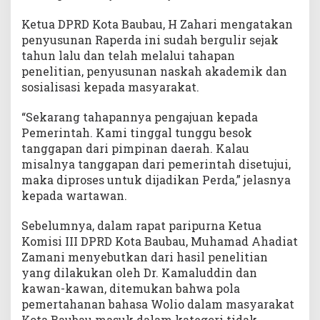
Ketua DPRD Kota Baubau, H Zahari mengatakan
penyusunan Raperda ini sudah bergulir sejak
tahun lalu dan telah melalui tahapan
penelitian, penyusunan naskah akademik dan
sosialisasi kepada masyarakat.
“Sekarang tahapannya pengajuan kepada
Pemerintah. Kami tinggal tunggu besok
tanggapan dari pimpinan daerah. Kalau
misalnya tanggapan dari pemerintah disetujui,
maka diproses untuk dijadikan Perda,” jelasnya
kepada wartawan.
Sebelumnya, dalam rapat paripurna Ketua
Komisi III DPRD Kota Baubau, Muhamad Ahadiat
Zamani menyebutkan dari hasil penelitian
yang dilakukan oleh Dr. Kamaluddin dan
kawan-kawan, ditemukan bahwa pola
pemertahanan bahasa Wolio dalam masyarakat
Kota Baubau masuk dalam kategori tidak