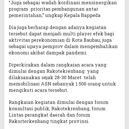
“Juga sebagai wadah kordinasi mensinergikan
r
program prioritas pembangunan antar
i
t
pemerintahan,” ungkap Kepala Bappeda
a
s
Dia juga berharap dengan adanya kegiatan
tersebut dapat menjadi multi player efek bagi
aktivitas perekonomian di Kota Baubau, juga
sebagai upaya pemprov dalam mengembalikan
ekonomi akibat dampak pandemi.
Diperkirakan dalam rangkaian acara yang
dimulai dengan Rakotekrenbang yang
dilaksanakan sejak 28-30 Maret telah
memobilisasi ASN sebanyak 1.500 orang untuk
mengikuti acara tersebut.
Rangkaian kegiatan dimulai dengan forum
konsultasi publik, Rakotekrenbang, forum
Lintas perangkat daerah dan forum
Rakorterkenbang tingkat provinsi.