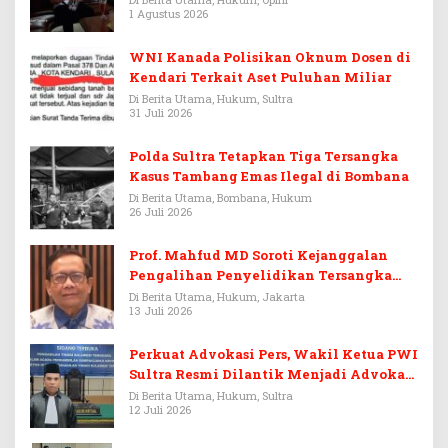
1 Agustus 2026
WNI Kanada Polisikan Oknum Dosen di
Kendari Terkait Aset Puluhan Miliar
Di Berita Utama, Hukum, Sultra
31 Juli 2026
Polda Sultra Tetapkan Tiga Tersangka
Kasus Tambang Emas Ilegal di Bombana
Di Berita Utama, Bombana, Hukum
26 Juli 2026
Prof. Mahfud MD Soroti Kejanggalan
Pengalihan Penyelidikan Tersangka
Febrie Adriansyah
Di Berita Utama, Hukum, Jakarta
13 Juli 2026
Perkuat Advokasi Pers, Wakil Ketua PWI
Sultra Resmi Dilantik Menjadi Advokat
PERADI
Di Berita Utama, Hukum, Sultra
12 Juli 2026