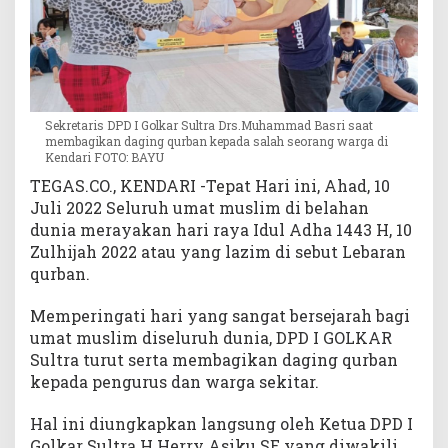
Sekretaris DPD I Golkar Sultra Drs.Muhammad Basri saat
membagikan daging qurban kepada salah seorang warga di
Kendari FOTO: BAYU
TEGAS.CO., KENDARI -Tepat Hari ini, Ahad, 10
Juli 2022 Seluruh umat muslim di belahan
dunia merayakan hari raya Idul Adha 1443 H, 10
Zulhijah 2022 atau yang lazim di sebut Lebaran
qurban.
Memperingati hari yang sangat bersejarah bagi
umat muslim diseluruh dunia, DPD I GOLKAR
Sultra turut serta membagikan daging qurban
kepada pengurus dan warga sekitar.
Hal ini diungkapkan langsung oleh Ketua DPD I
Golkar Sultra H.Herry Asiku SE yang diwakili