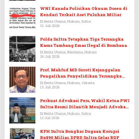
WNI Kanada Polisikan Oknum Dosen di
Kendari Terkait Aset Puluhan Miliar
Di Berita Utama, Hukum, Sultra
31 Juli 2026
Polda Sultra Tetapkan Tiga Tersangka
Kasus Tambang Emas Ilegal di Bombana
Di Berita Utama, Bombana, Hukum
26 Juli 2026
Prof. Mahfud MD Soroti Kejanggalan
Pengalihan Penyelidikan Tersangka
Febrie Adriansyah
Di Berita Utama, Hukum, Jakarta
13 Juli 2026
Perkuat Advokasi Pers, Wakil Ketua PWI
Sultra Resmi Dilantik Menjadi Advokat
PERADI
Di Berita Utama, Hukum, Sultra
12 Juli 2026
KPH Sultra Bongkar Dugaan Korupsi
Rp890 Miliar, DPRD Sultra Gelar RDP