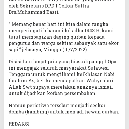
oleh Sekretaris DPD I Golkar Sultra
Drs.Muhammad Basri.
” Memang benar hari ini kita dalam rangka
memperingati lebaran idul adha 1443 H, kami
turut membagikan daging qurban kepada
pengurus dan warga sekitar sebanyak satu ekor
sapi ” jelasnya, Minggu (10/7/2022).
Disisi lain lanjut pria yang biasa dipanggil Opa
ini mengajak seluruh masyarakat Sulawesi
Tenggara untuk mengilhami keikhlasan Nabi
Ibrahim As, ketika mendapatkan Wahyu dari
Allah Swt supaya merelakan anaknya ismail
untuk dijadikan korban persembahan.
Namun peristiwa tersebut menjadi seekor
domba (kambing) untuk menjadi hewan qurban.
REDAKSI