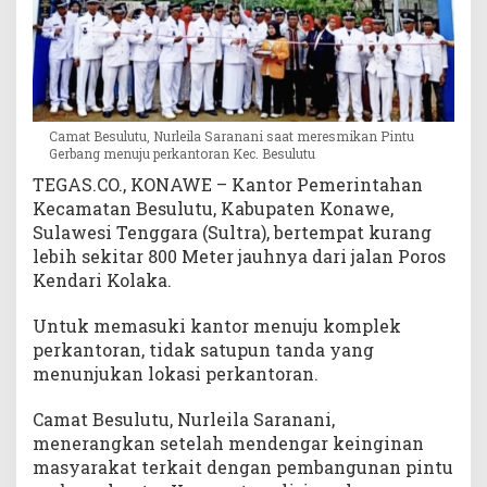
n
y
a
Camat Besulutu, Nurleila Saranani saat meresmikan Pintu
Gerbang menuju perkantoran Kec. Besulutu
TEGAS.CO., KONAWE – Kantor Pemerintahan
Kecamatan Besulutu, Kabupaten Konawe,
Sulawesi Tenggara (Sultra), bertempat kurang
lebih sekitar 800 Meter jauhnya dari jalan Poros
Kendari Kolaka.
Untuk memasuki kantor menuju komplek
perkantoran, tidak satupun tanda yang
menunjukan lokasi perkantoran.
Camat Besulutu, Nurleila Saranani,
menerangkan setelah mendengar keinginan
masyarakat terkait dengan pembangunan pintu