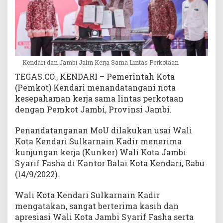
o
t
a
a
n
Kendari dan Jambi Jalin Kerja Sama Lintas Perkotaan
TEGAS.CO., KENDARI – Pemerintah Kota
(Pemkot) Kendari menandatangani nota
kesepahaman kerja sama lintas perkotaan
dengan Pemkot Jambi, Provinsi Jambi.
Penandatanganan MoU dilakukan usai Wali
Kota Kendari Sulkarnain Kadir menerima
kunjungan kerja (Kunker) Wali Kota Jambi
Syarif Fasha di Kantor Balai Kota Kendari, Rabu
(14/9/2022).
Wali Kota Kendari Sulkarnain Kadir
mengatakan, sangat berterima kasih dan
apresiasi Wali Kota Jambi Syarif Fasha serta