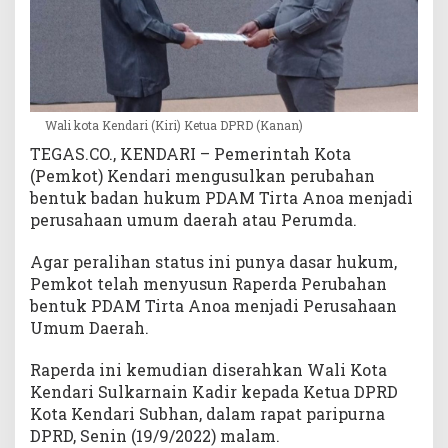
r
u
m
d
a
Wali kota Kendari (Kiri) Ketua DPRD (Kanan)
TEGAS.CO., KENDARI – Pemerintah Kota
(Pemkot) Kendari mengusulkan perubahan
bentuk badan hukum PDAM Tirta Anoa menjadi
perusahaan umum daerah atau Perumda.
Agar peralihan status ini punya dasar hukum,
Pemkot telah menyusun Raperda Perubahan
bentuk PDAM Tirta Anoa menjadi Perusahaan
Umum Daerah.
Raperda ini kemudian diserahkan Wali Kota
Kendari Sulkarnain Kadir kepada Ketua DPRD
Kota Kendari Subhan, dalam rapat paripurna
DPRD, Senin (19/9/2022) malam.