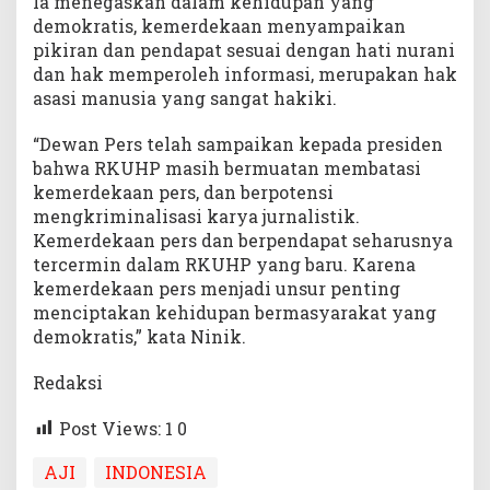
Ia menegaskan dalam kehidupan yang
demokratis, kemerdekaan menyampaikan
pikiran dan pendapat sesuai dengan hati nurani
dan hak memperoleh informasi, merupakan hak
asasi manusia yang sangat hakiki.
“Dewan Pers telah sampaikan kepada presiden
bahwa RKUHP masih bermuatan membatasi
kemerdekaan pers, dan berpotensi
mengkriminalisasi karya jurnalistik.
Kemerdekaan pers dan berpendapat seharusnya
tercermin dalam RKUHP yang baru. Karena
kemerdekaan pers menjadi unsur penting
menciptakan kehidupan bermasyarakat yang
demokratis,” kata Ninik.
Redaksi
Post Views: 1
0
AJI
INDONESIA