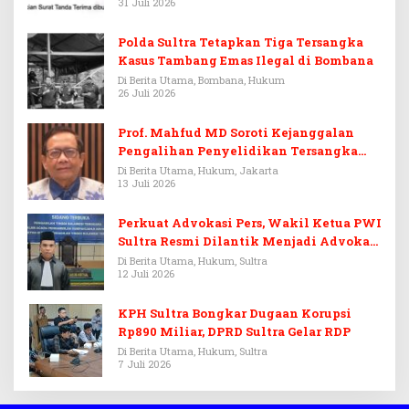
31 Juli 2026
Polda Sultra Tetapkan Tiga Tersangka
Kasus Tambang Emas Ilegal di Bombana
Di Berita Utama, Bombana, Hukum
26 Juli 2026
Prof. Mahfud MD Soroti Kejanggalan
Pengalihan Penyelidikan Tersangka
Febrie Adriansyah
Di Berita Utama, Hukum, Jakarta
13 Juli 2026
Perkuat Advokasi Pers, Wakil Ketua PWI
Sultra Resmi Dilantik Menjadi Advokat
PERADI
Di Berita Utama, Hukum, Sultra
12 Juli 2026
KPH Sultra Bongkar Dugaan Korupsi
Rp890 Miliar, DPRD Sultra Gelar RDP
Di Berita Utama, Hukum, Sultra
7 Juli 2026