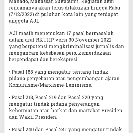
Manado, Makassar, Sukabumi. Kegiatan aksi
rencananya akan terus dilakukan hingga Rabu
(7/12/2022) di puluhan kota lain yang terdapat
anggota AJI.
AJI masih menemukan 17 pasal bermasalah
dalam draf RKUHP versi 30 November 2022
yang berpotensi mengkriminalisasi jurnalis dan
mengancam kebebasan pers, kemerdekaan
berpendapat dan berekspresi.
• Pasal 188 yang mengatur tentang tindak
pidana penyebaran atau pengembangan ajaran
Komunisme/Marxisme-Leninisme.
• Pasal 218, Pasal 219 dan Pasal 220 yang
mengatur tindak pidana penyerangan
kehormatan atau harkat dan martabat Presiden
dan Wakil Presiden.
• Pasal 240 dan Pasal 241 yang mengatur tindak