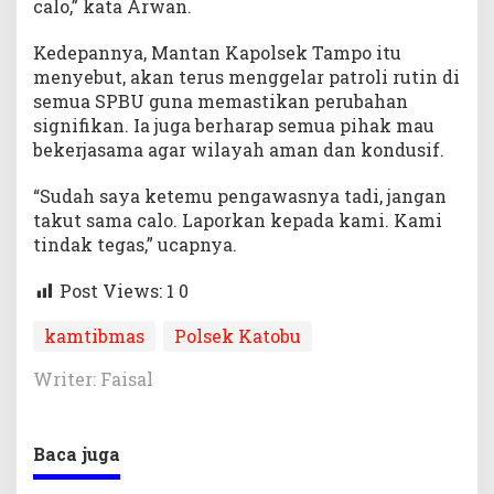
calo,” kata Arwan.
Kedepannya, Mantan Kapolsek Tampo itu
menyebut, akan terus menggelar patroli rutin di
semua SPBU guna memastikan perubahan
signifikan. Ia juga berharap semua pihak mau
bekerjasama agar wilayah aman dan kondusif.
“Sudah saya ketemu pengawasnya tadi, jangan
takut sama calo. Laporkan kepada kami. Kami
tindak tegas,” ucapnya.
Post Views: 1
0
kamtibmas
Polsek Katobu
Writer: Faisal
Baca juga