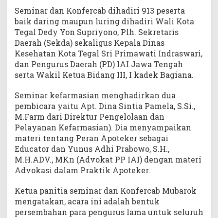
Seminar dan Konfercab dihadiri 913 peserta
baik daring maupun luring dihadiri Wali Kota
Tegal Dedy Yon Supriyono, Plh. Sekretaris
Daerah (Sekda) sekaligus Kepala Dinas
Kesehatan Kota Tegal Sri Primawati Indraswari,
dan Pengurus Daerah (PD) IAI Jawa Tengah
serta Wakil Ketua Bidang III, I kadek Bagiana.
Seminar kefarmasian menghadirkan dua
pembicara yaitu Apt. Dina Sintia Pamela, S.Si.,
M.Farm dari Direktur Pengelolaan dan
Pelayanan Kefarmasian). Dia menyampaikan
materi tentang Peran Apoteker sebagai
Educator dan Yunus Adhi Prabowo, S.H.,
M.H.ADV., MKn (Advokat PP IAI) dengan materi
Advokasi dalam Praktik Apoteker.
Ketua panitia seminar dan Konfercab Mubarok
mengatakan, acara ini adalah bentuk
persembahan para pengurus lama untuk seluruh