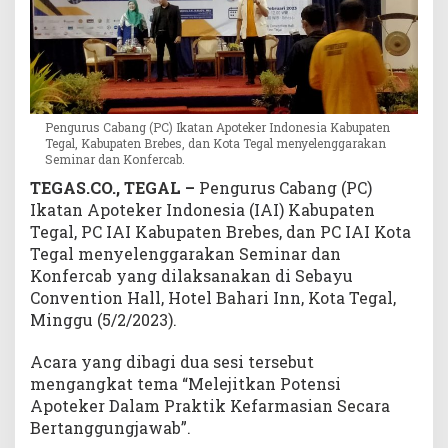
r
p
i
l
i
h
Pengurus Cabang (PC) Ikatan Apoteker Indonesia Kabupaten
Tegal, Kabupaten Brebes, dan Kota Tegal menyelenggarakan
Seminar dan Konfercab.
TEGAS.CO., TEGAL –
Pengurus Cabang (PC)
Ikatan Apoteker Indonesia (IAI) Kabupaten
Tegal, PC IAI Kabupaten Brebes, dan PC IAI Kota
Tegal menyelenggarakan Seminar dan
Konfercab yang dilaksanakan di Sebayu
Convention Hall, Hotel Bahari Inn, Kota Tegal,
Minggu (5/2/2023).
Acara yang dibagi dua sesi tersebut
mengangkat tema “Melejitkan Potensi
Apoteker Dalam Praktik Kefarmasian Secara
Bertanggungjawab”.