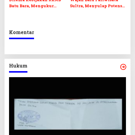
Batu Bara, Mengukur
Sultra, Menyulap Potensi
Keseimbangan
Lokal Lewat Sentuhan
Penerimaan Negara dan
Digital dan Penguatan
Kepastian Investasi
Ekraf
Komentar
Hukum