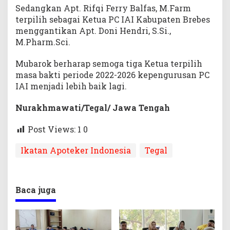
Sedangkan Apt. Rifqi Ferry Balfas, M.Farm
terpilih sebagai Ketua PC IAI Kabupaten Brebes
menggantikan Apt. Doni Hendri, S.Si.,
M.Pharm.Sci.
Mubarok berharap semoga tiga Ketua terpilih
masa bakti periode 2022-2026 kepengurusan PC
IAI menjadi lebih baik lagi.
Nurakhmawati/Tegal/ Jawa Tengah
Post Views: 1
0
Ikatan Apoteker Indonesia
Tegal
Baca juga