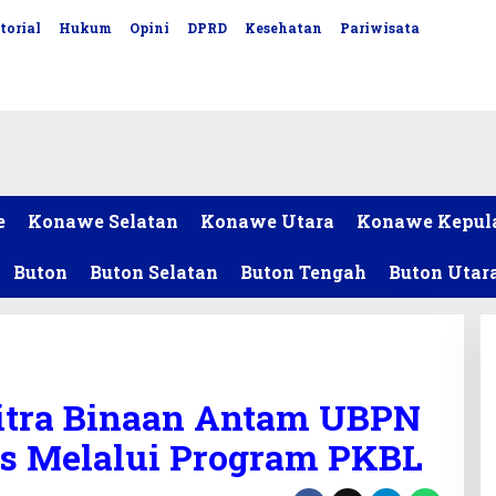
torial
Hukum
Opini
DPRD
Kesehatan
Pariwisata
e
Konawe Selatan
Konawe Utara
Konawe Kepul
Buton
Buton Selatan
Buton Tengah
Buton Utar
tra Binaan Antam UBPN
s Melalui Program PKBL