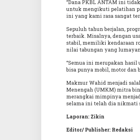
“Dana PKBL ANTAM ini tidak 
untuk mengikuti pelatihan 
ini yang kami rasa sangat t
Sepuluh tahun berjalan, pro
terbaik. Misalnya, dengan us
stabil, memiliki kendaraan r
nilai tabungan yang lumayan 
“Semua ini merupakan hasil 
bisa punya mobil, motor dan b
Makmur Wahid menjadi salah
Menengah (UMKM) mitra bin
merangkai mimpinya menjadi
selama ini telah dia nikmati 
Laporan: Zikin
Editor/ Publisher: Redaksi