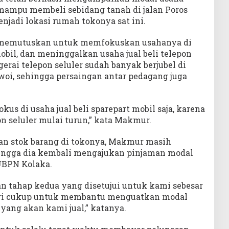
mampu membeli sebidang tanah di jalan Poros
jadi lokasi rumah tokonya sat ini.
a memutuskan untuk memfokuskan usahanya di
obil, dan meninggalkan usaha jual beli telepon
 gerai telepon seluler sudah banyak berjubel di
oi, sehingga persaingan antar pedagang juga
kus di usaha jual beli sparepart mobil saja, karena
pon seluler mulai turun,” kata Makmur.
 stok barang di tokonya, Makmur masih
hingga dia kembali mengajukan pinjaman modal
BPN Kolaka.
an tahap kedua yang disetujui untuk kami sebesar
 dari cukup untuk membantu menguatkan modal
ang akan kami jual,” katanya.