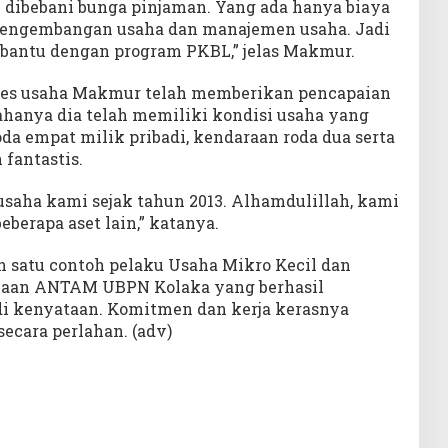
dibebani bunga pinjaman. Yang ada hanya biaya
pengembangan usaha dan manajemen usaha. Jadi
erbantu dengan program PKBL,” jelas Makmur.
gres usaha Makmur telah memberikan pencapaian
ahanya dia telah memiliki kondisi usaha yang
oda empat milik pribadi, kendaraan roda dua serta
fantastis.
usaha kami sejak tahun 2013. Alhamdulillah, kami
eberapa aset lain,” katanya.
 satu contoh pelaku Usaha Mikro Kecil dan
aan ANTAM UBPN Kolaka yang berhasil
 kenyataan. Komitmen dan kerja kerasnya
secara perlahan. (adv)