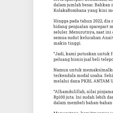
dalam jumlah besar. Bahkan 
KolakaBombana yang kini men
Hingga pada tahun 2022, di
bidang penjualan sparepart m
seluler. Menurutnya, saat ini
semua sudut kelurahan Anaiw
makin tinggi.
“Jadi, kami putuskan untuk fo
peluang bisnis jual beli tele
Namun untuk memaksimalkan
terkendala modal usaha. Se
melalui dana PKBL ANTAM U
“Alhamdulillah, nilai pinjam
Rp100 juta. Ini sudah lebih
dalam membeli bahan-bahan y