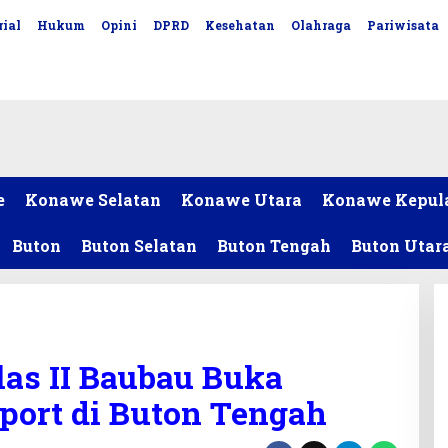
ial
Hukum
Opini
DPRD
Kesehatan
Olahraga
Pariwisata
e
Konawe Selatan
Konawe Utara
Konawe Kepul
Buton
Buton Selatan
Buton Tengah
Buton Utar
las II Baubau Buka
port di Buton Tengah