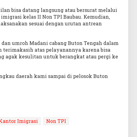
lan bisa datang langsung atau bersurat melalui
imigrasi kelas II Non TPI Baubau. Kemudian,
laksanakan sesuai dengan urutan antrean
el dan umroh Madani cabang Buton Tengah dalam
erimakasih atas pelayanannya karena bisa
 agak kesulitan untuk berangkat atau pergi ke
angkau daerah kami sampai di pelosok Buton
Kantor Imigrasi
Non TPI