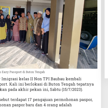
 Eazy Passport di Buton Tengah
Imigrasi kelas II Non TPI Baubau kembali
rt. Kali ini berlokasi di Buton Tengah tepatnya
an pada akhir pekan ini, Sabtu (15/7/2023).
ebut terdapat 17 pengajuan permohonan paspor,
honan paspor baru dan 4 orang adalah