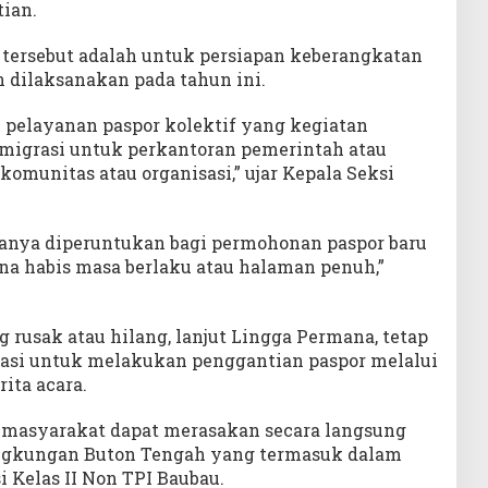
ian.
tersebut adalah untuk persiapan keberangkatan
dilaksanakan pada tahun ini.
k pelayanan paspor kolektif yang kegiatan
 imigrasi untuk perkantoran pemerintah atau
 komunitas atau organisasi,” ujar Kepala Seksi
hanya diperuntukan bagi permohonan paspor baru
na habis masa berlaku atau halaman penuh,”
rusak atau hilang, lanjut Lingga Permana, tetap
rasi untuk melakukan penggantian paspor melalui
ita acara.
 masyarakat dapat merasakan secara langsung
ngkungan Buton Tengah yang termasuk dalam
i Kelas II Non TPI Baubau.