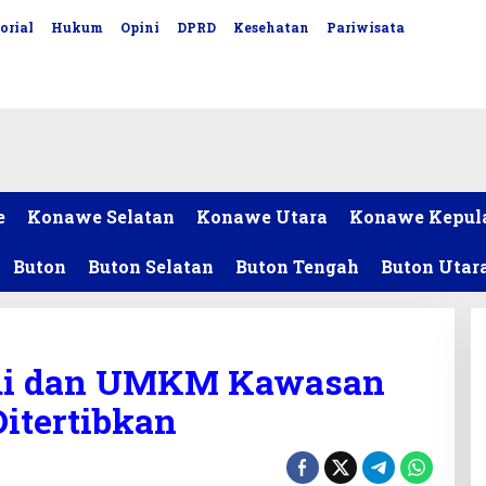
orial
Hukum
Opini
DPRD
Kesehatan
Pariwisata
e
Konawe Selatan
Konawe Utara
Konawe Kepul
Buton
Buton Selatan
Buton Tengah
Buton Utar
idi dan UMKM Kawasan
itertibkan