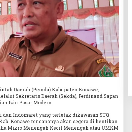
ntah Daerah (Pemda) Kabupaten Konawe,
melalui Sekretaris Daerah (Sekda), Ferdinand Sapan
ian Izin Pasar Modern.
di dan Indomaret yang terletak dikawasan STQ
Kab. Konawe rencananya akan segera di hentikan
 Usaha Mikro Menengah Kecil Menengah atau UMKM