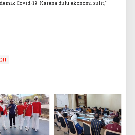
emik Covid-19. Karena dulu ekonomi sulit,”
QH