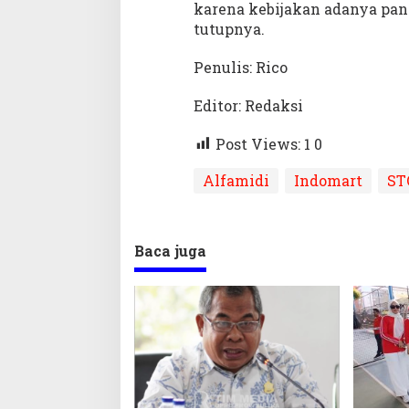
karena kebijakan adanya pand
tutupnya.
Penulis: Rico
Editor: Redaksi
Post Views: 1
0
Alfamidi
Indomart
ST
Baca juga