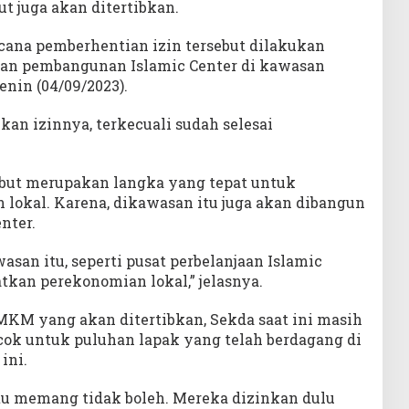
ut juga akan ditertibkan.
ana pemberhentian izin tersebut dilakukan
kan pembangunan Islamic Center di kawasan
nin (04/09/2023).
kan izinnya, terkecuali sudah selesai
sebut merupakan langka yang tepat untuk
okal. Karena, dikawasan itu juga akan dibangun
nter.
san itu, seperti pusat perbelanjaan Islamic
atkan perekonomian lokal,” jelasnya.
UMKM yang akan ditertibkan, Sekda saat ini masih
ok untuk puluhan lapak yang telah berdagang di
ini.
u memang tidak boleh. Mereka dizinkan dulu