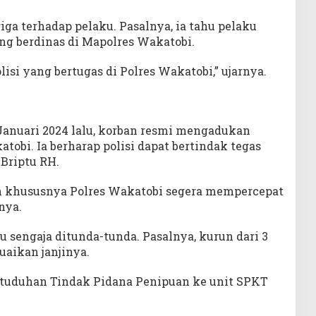
ga terhadap pelaku. Pasalnya, ia tahu pelaku
ng berdinas di Mapolres Wakatobi.
isi yang bertugas di Polres Wakatobi,” ujarnya.
 Januari 2024 lalu, korban resmi mengadukan
tobi. Ia berharap polisi dapat bertindak tegas
Briptu RH.
n khususnya Polres Wakatobi segera mempercepat
nya.
 sengaja ditunda-tunda. Pasalnya, kurun dari 3
uaikan janjinya.
t tuduhan Tindak Pidana Penipuan ke unit SPKT