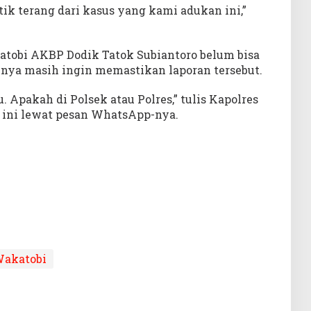
tik terang dari kasus yang kami adukan ini,”
katobi AKBP Dodik Tatok Subiantoro belum bisa
inya masih ingin memastikan laporan tersebut.
 Apakah di Polsek atau Polres,” tulis Kapolres
 ini lewat pesan WhatsApp-nya.
akatobi