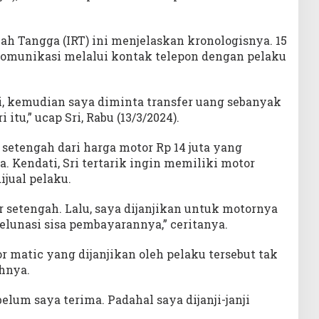
h Tangga (IRT) ini menjelaskan kronologisnya. 15
komunikasi melalui kontak telepon dengan pelaku
, kemudian saya diminta transfer uang sebanyak
 itu,” ucap Sri, Rabu (13/3/2024).
u setengah dari harga motor Rp 14 juta yang
 Kendati, Sri tertarik ingin memiliki motor
jual pelaku.
r setengah. Lalu, saya dijanjikan untuk motornya
lunasi sisa pembayarannya,” ceritanya.
r matic yang dijanjikan oleh pelaku tersebut tak
hnya.
lum saya terima. Padahal saya dijanji-janji