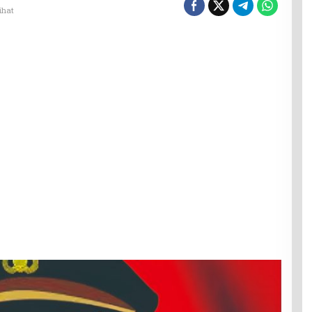
lihat