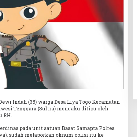
 Dewi Indah (38) warga Desa Liya Togo Kecamatan
wesi Tenggara (Sultra) mengaku ditipu oleh
u RH.
berdinas pada unit satuan Basat Samapta Polres
ya), sudah melaporkan oknum polisi itu ke