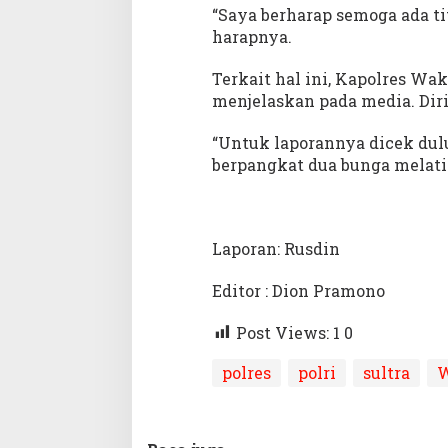
“Saya berharap semoga ada ti
harapnya.
Terkait hal ini, Kapolres Wa
menjelaskan pada media. Dir
“Untuk laporannya dicek dulu.
berpangkat dua bunga melati
Laporan: Rusdin
Editor : Dion Pramono
Post Views: 1
0
polres
polri
sultra
W