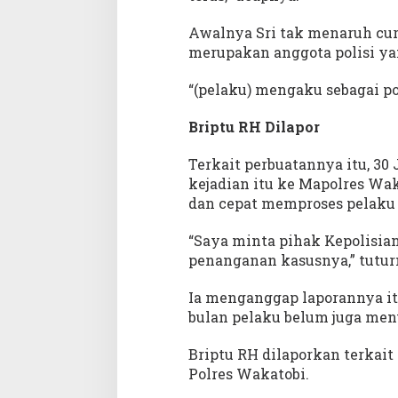
Awalnya Sri tak menaruh curi
merupakan anggota polisi ya
“(pelaku) mengaku sebagai pol
Briptu RH Dilapor
Terkait perbuatannya itu, 30
kejadian itu ke Mapolres Waka
dan cepat memproses pelaku 
“Saya minta pihak Kepolisia
penanganan kasusnya,” tutur
Ia menganggap laporannya itu
bulan pelaku belum juga men
Briptu RH dilaporkan terkai
Polres Wakatobi.