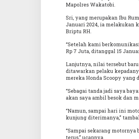
Mapolres Wakatobi.
Sri, yang merupakan Ibu Ruma
Januari 2024, ia melakukan 
Briptu RH.
“Setelah kami berkomunikasi
Rp 7 Juta, ditanggal 15 Januari
Lanjutnya, nilai tersebut bar
ditawarkan pelaku kepadanya.
mereka Honda Scoopy yang di
“Sebagai tanda jadi saya baya
akan saya ambil besok dan me
“Namun, sampai hari ini moto
kunjung diterimanya,” tamba
“Sampai sekarang motornya be
terus,” ucapnya.