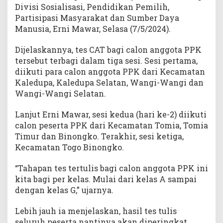
Divisi Sosialisasi, Pendidikan Pemilih,
Partisipasi Masyarakat dan Sumber Daya
Manusia, Erni Mawar, Selasa (7/5/2024).
Dijelaskannya, tes CAT bagi calon anggota PPK
tersebut terbagi dalam tiga sesi. Sesi pertama,
diikuti para calon anggota PPK dari Kecamatan
Kaledupa, Kaledupa Selatan, Wangi-Wangi dan
Wangi-Wangi Selatan.
Lanjut Erni Mawar, sesi kedua (hari ke-2) diikuti
calon peserta PPK dari Kecamatan Tomia, Tomia
Timur dan Binongko. Terakhir, sesi ketiga,
Kecamatan Togo Binongko.
“Tahapan tes tertulis bagi calon anggota PPK ini
kita bagi per kelas. Mulai dari kelas A sampai
dengan kelas G,” ujarnya.
Lebih jauh ia menjelaskan, hasil tes tulis
seluruh peserta nantinya akan diperingkat,