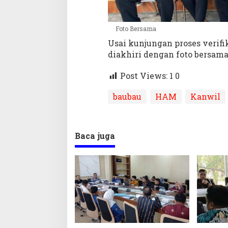
Foto Bersama
Usai kunjungan proses verif
diakhiri dengan foto bersama
Post Views: 1
0
baubau
HAM
Kanwil
Baca juga