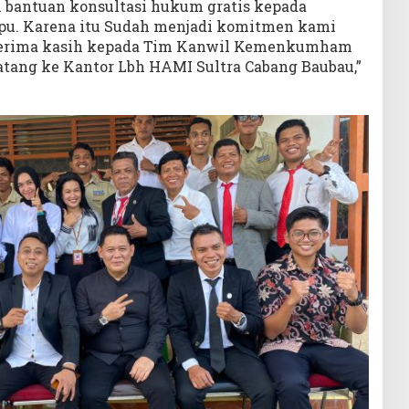
 bantuan konsultasi hukum gratis kepada
u. Karena itu Sudah menjadi komitmen kami
terima kasih kepada Tim Kanwil Kemenkumham
atang ke Kantor Lbh HAMI Sultra Cabang Baubau,”