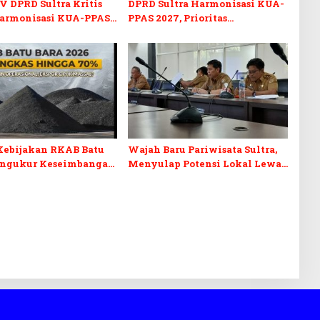
V DPRD Sultra Kritis
DPRD Sultra Harmonisasi KUA-
armonisasi KUA-PPAS
PPAS 2027, Prioritas
n Perubahan APBD 2026
Pendidikan, Kebudayaan, dan
Pelunasan Utang Infrastruktur
Kebijakan RKAB Batu
Wajah Baru Pariwisata Sultra,
engukur Keseimbangan
Menyulap Potensi Lokal Lewat
aan Negara dan
Sentuhan Digital dan
n Investasi
Penguatan Ekraf