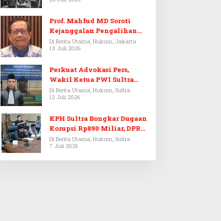
Prof. Mahfud MD Soroti
Kejanggalan Pengalihan
Penyelidikan Tersangka
Di Berita Utama, Hukum, Jakarta
13 Juli 2026
Febrie Adriansyah
Perkuat Advokasi Pers,
Wakil Ketua PWI Sultra
Resmi Dilantik Menjadi
Di Berita Utama, Hukum, Sultra
12 Juli 2026
Advokat PERADI
KPH Sultra Bongkar Dugaan
Korupsi Rp890 Miliar, DPRD
Sultra Gelar RDP
Di Berita Utama, Hukum, Sultra
7 Juli 2026