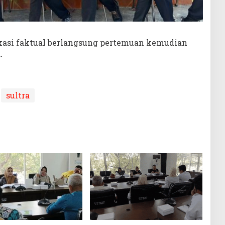
ikasi faktual berlangsung pertemuan kemudian
.
sultra