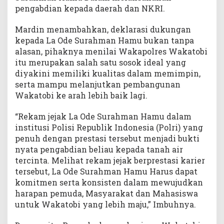
p
pengabdian kepada daerah dan NKRI.
a
t
Mardin menambahkan, deklarasi dukungan
i
kepada La Ode Surahman Hamu bukan tanpa
W
alasan, pihaknya menilai Wakapolres Wakatobi
a
itu merupakan salah satu sosok ideal yang
k
a
diyakini memiliki kualitas dalam memimpin,
t
serta mampu melanjutkan pembangunan
o
Wakatobi ke arah lebih baik lagi.
b
i
“Rekam jejak La Ode Surahman Hamu dalam
institusi Polisi Republik Indonesia (Polri) yang
penuh dengan prestasi tersebut menjadi bukti
nyata pengabdian beliau kepada tanah air
tercinta. Melihat rekam jejak berprestasi karier
tersebut, La Ode Surahman Hamu Harus dapat
komitmen serta konsisten dalam mewujudkan
harapan pemuda, Masyarakat dan Mahasiswa
untuk Wakatobi yang lebih maju,” Imbuhnya.