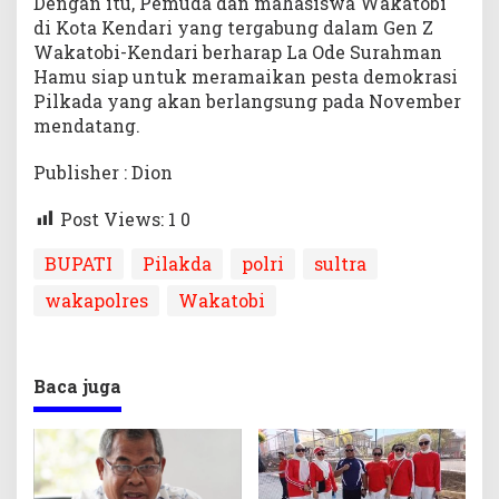
Dengan itu, Pemuda dan mahasiswa Wakatobi
di Kota Kendari yang tergabung dalam Gen Z
Wakatobi-Kendari berharap La Ode Surahman
Hamu siap untuk meramaikan pesta demokrasi
Pilkada yang akan berlangsung pada November
mendatang.
Publisher : Dion
Post Views: 1
0
BUPATI
Pilakda
polri
sultra
wakapolres
Wakatobi
Baca juga