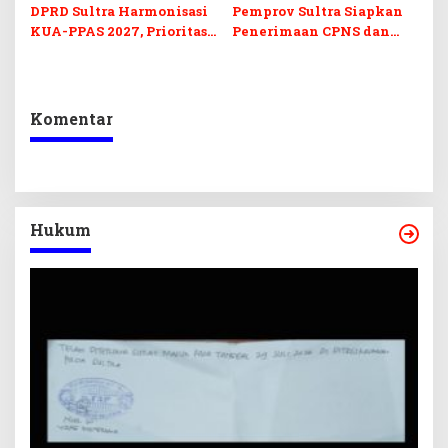
DPRD Sultra Harmonisasi
Pemprov Sultra Siapkan
KUA-PPAS 2027, Prioritas
Penerimaan CPNS dan
Pendidikan, Kebudayaan,
PPPK 2027, DPRD Sultra
dan Pelunasan Utang
Desak Formasi Disabilitas
Infrastruktur
Komentar
Hukum