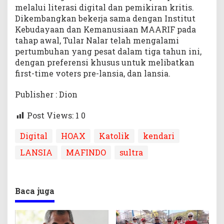
melalui literasi digital dan pemikiran kritis.
Dikembangkan bekerja sama dengan Institut
Kebudayaan dan Kemanusiaan MAARIF pada
tahap awal, Tular Nalar telah mengalami
pertumbuhan yang pesat dalam tiga tahun ini,
dengan preferensi khusus untuk melibatkan
first-time voters pre-lansia, dan lansia.
Publisher : Dion
Post Views: 1
0
Digital
HOAX
Katolik
kendari
LANSIA
MAFINDO
sultra
Baca juga