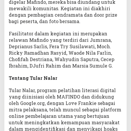
digelar Mafindo, mereka bisa diundang untuk
mewakili komunitas. Kegiatan ini diakhiri
dengan pembagian cendramata dan door prize
bagi peserta, dan foto bersama.
Fasilitator dalam kegiatan ini merupakan
relawan Mafindo yang terdiri dari Jumrana,
Deprianus Sarlis, Fera Try Susilawati, Moch.
Ricky Ramadhan Rasyid, Waode Nila Farlin,
Chofifah Destriana, Wahyudin Saputra, Cecep
Ibrahim, DJufri Rahim dan Marsia Sumule G.
Tentang Tular Nalar
Tular Nalar, program pelatihan literasi digital
yang diinisiasi oleh MAFINDO dan didukung
oleh Google.org, dengan Love Frankie sebagai
mitra pelaksana, telah muncul sebagai platform
online pembelajaran utama yang bertujuan
untuk meningkatkan kemampuan masyarakat
dalam mengidentifikasi dan menyikapi hoaks