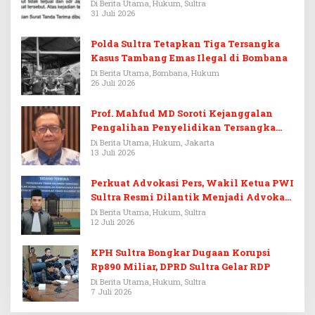
Di Berita Utama, Hukum, Sultra
31 Juli 2026
Polda Sultra Tetapkan Tiga Tersangka
Kasus Tambang Emas Ilegal di Bombana
Di Berita Utama, Bombana, Hukum
26 Juli 2026
Prof. Mahfud MD Soroti Kejanggalan
Pengalihan Penyelidikan Tersangka
Febrie Adriansyah
Di Berita Utama, Hukum, Jakarta
13 Juli 2026
Perkuat Advokasi Pers, Wakil Ketua PWI
Sultra Resmi Dilantik Menjadi Advokat
PERADI
Di Berita Utama, Hukum, Sultra
12 Juli 2026
KPH Sultra Bongkar Dugaan Korupsi
Rp890 Miliar, DPRD Sultra Gelar RDP
Di Berita Utama, Hukum, Sultra
7 Juli 2026