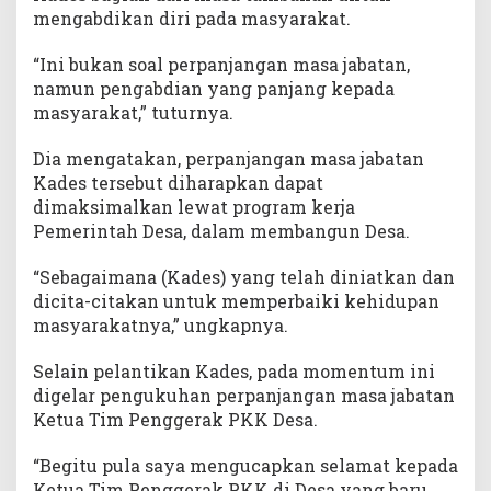
mengabdikan diri pada masyarakat.
“Ini bukan soal perpanjangan masa jabatan,
namun pengabdian yang panjang kepada
masyarakat,” tuturnya.
Dia mengatakan, perpanjangan masa jabatan
Kades tersebut diharapkan dapat
dimaksimalkan lewat program kerja
Pemerintah Desa, dalam membangun Desa.
“Sebagaimana (Kades) yang telah diniatkan dan
dicita-citakan untuk memperbaiki kehidupan
masyarakatnya,” ungkapnya.
Selain pelantikan Kades, pada momentum ini
digelar pengukuhan perpanjangan masa jabatan
Ketua Tim Penggerak PKK Desa.
“Begitu pula saya mengucapkan selamat kepada
Ketua Tim Penggerak PKK di Desa yang baru