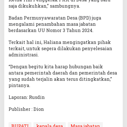
saja dikukuhkan,” sambungnya.
Badan Permusyawaratan Desa (BPD) juga
mengalami penambahan masa jabatan
berdasarkan UU Nomor 3 Tahun 2024.
Terkait hal ini, Haliana mengingatkan pihak
terkait, untuk segera dilakukan penyelesaian
administrasi.
“Dengan begitu kita harap hubungan baik
antara pemerintah daerah dan pemerintah desa
yang sudah terjalin akan terus ditingkatkan,”
pintanya.
Laporan: Rusdin
Publisher : Dion
BUPATI
kepala desa
Masa jabatan