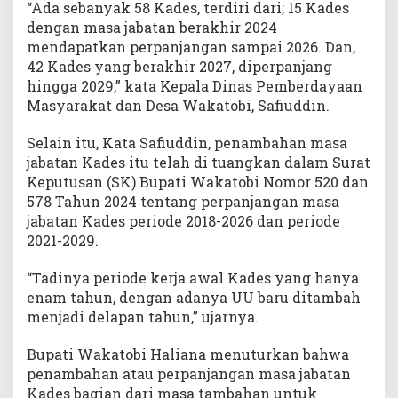
“Ada sebanyak 58 Kades, terdiri dari; 15 Kades
dengan masa jabatan berakhir 2024
mendapatkan perpanjangan sampai 2026. Dan,
42 Kades yang berakhir 2027, diperpanjang
hingga 2029,” kata Kepala Dinas Pemberdayaan
Masyarakat dan Desa Wakatobi, Safiuddin.
Selain itu, Kata Safiuddin, penambahan masa
jabatan Kades itu telah di tuangkan dalam Surat
Keputusan (SK) Bupati Wakatobi Nomor 520 dan
578 Tahun 2024 tentang perpanjangan masa
jabatan Kades periode 2018-2026 dan periode
2021-2029.
“Tadinya periode kerja awal Kades yang hanya
enam tahun, dengan adanya UU baru ditambah
menjadi delapan tahun,” ujarnya.
Bupati Wakatobi Haliana menuturkan bahwa
penambahan atau perpanjangan masa jabatan
Kades bagian dari masa tambahan untuk