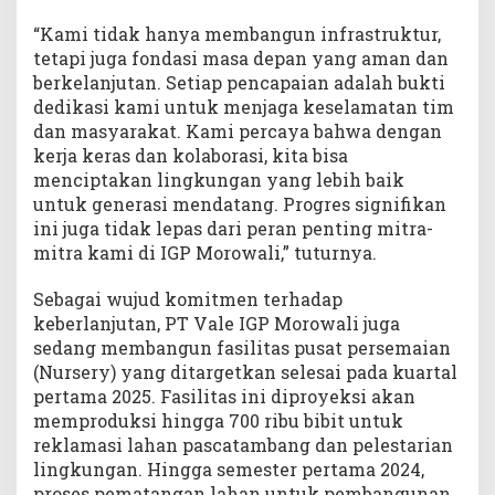
“Kami tidak hanya membangun infrastruktur,
tetapi juga fondasi masa depan yang aman dan
berkelanjutan. Setiap pencapaian adalah bukti
dedikasi kami untuk menjaga keselamatan tim
dan masyarakat. Kami percaya bahwa dengan
kerja keras dan kolaborasi, kita bisa
menciptakan lingkungan yang lebih baik
untuk generasi mendatang. Progres signifikan
ini juga tidak lepas dari peran penting mitra-
mitra kami di IGP Morowali,” tuturnya.
Sebagai wujud komitmen terhadap
keberlanjutan, PT Vale IGP Morowali juga
sedang membangun fasilitas pusat persemaian
(Nursery) yang ditargetkan selesai pada kuartal
pertama 2025. Fasilitas ini diproyeksi akan
memproduksi hingga 700 ribu bibit untuk
reklamasi lahan pascatambang dan pelestarian
lingkungan. Hingga semester pertama 2024,
proses pematangan lahan untuk pembangunan