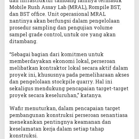
dan infrastruktur tambang lainnya termasuk
Mobile Rush Assay Lab (MRAL), Rompile BST,
dan BST office. Unit operasional MRAL
nantinya akan berfungsi dalam pengelolaan
prosedur sampling dan pengujian volume
sampel grade control, untuk ore yang akan
ditambang.
“Sebagai bagian dari komitmen untuk
memberdayakan ekonomi lokal, perseroan
melibatkan kontraktor lokal secara aktif dalam
proyek ini, khususnya pada pemeliharaan akses
dan pengelolaan stockpile quarry. Hal ini
sekaligus mendukung pencapaian target-target
proyek secara keseluruhan,” katanya.
Wafir menuturkan, dalam pencapaian target
pembangunan konstruksi perseroan senantiasa
menekankan pentingnya keamanan dan
keselamatan kerja dalam setiap tahap
konstruksi.