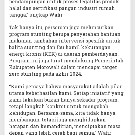
pendampingan untuk proses legalitas produk
halal dan sertifikasi pangan industri rumah
tangga,” ungkap Wafir.
Tak hanya itu, perseroan juga meluncurkan
program stunting berupa penyerahan bantuan
makanan tambahan intervensi spesifik untuk
balita stunting dan ibu hamil kekurangan
energi kronis (KEK) di daerah pemberdayaan.
Program ini juga turut mendukung Pemerintah
Kabupaten Morowali dalam mencapai target
zero stunting pada akhir 2024.
“Kami percaya bahwa masyarakat adalah pilar
utama keberhasilan kami. Setiap inisiatif yang
kami lakukan bukan hanya sekadar program,
tetapi langkah konkret untuk mengubah
kehidupan. Bersama-sama, kita tidak hanya
membangun, tetapi juga menghidupkan
harapan dan kemandirian, menciptakan masa
depan yang lebih cerah bagi semua,” Wafir