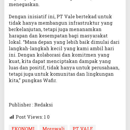
menegaskan.
Dengan inisiatif ini, PT Vale bertekad untuk
tidak hanya membangun infrastruktur yang
berkelanjutan, tetapi juga menanamkan
harapan dan kesempatan bagi masyarakat
lokal. “Masa depan yang lebih baik dimulai dari
langkah-langkah kecil yang kami ambil hari
ini. Dengan kolaborasi dan komitmen yang
kuat, kita dapat menciptakan dampak yang
luas dan positif, tidak hanya untuk perusahaan,
tetapi juga untuk komunitas dan lingkungan
kita,” pungkas Wafir.
Publisher : Redaksi
Post Views: 1
0
EKONOMI
Morowali
PT VALE