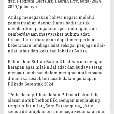
dari Program Legislasi Daerah (Prolegda) 2024-
2029,” jelasnya.
Andap menegaskan bahwa negara melalui
pemerintahan daerah harus hadir untuk
memberikan pengakuan, perlindungan, dan
pemberdayaan masyarakat hukum adat.
Inisiatif ini diharapkan dapat memperkuat
keberadaan lembaga adat sebagai penjaga nilai-
nilai luhur dan kearifan lokal di Sultra.
Pelantikan Sultan Buton XLI diwarnai dengan
harapan agar nilai-nilai adat dan budaya tetap
menjadi landasan dalam menghadapi berbagai
dinamika sosial, termasuk dalam persiapan
Pilkada Serentak 2024.
“Perbedaan pilihan dalam Pilkada bukanlah
alasan untuk berkonflik. Dengan menjunjung
tinggi nilai-nilai _Sara Pataanguna_ , kita
semua diharapkan bisa menjaga kedamaian dan