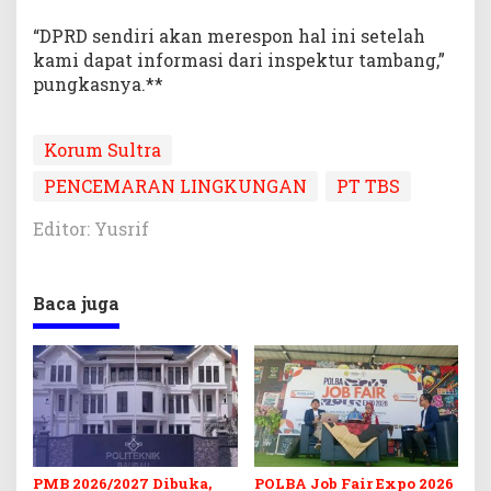
“DPRD sendiri akan merespon hal ini setelah
kami dapat informasi dari inspektur tambang,”
pungkasnya.**
Korum Sultra
PENCEMARAN LINGKUNGAN
PT TBS
Editor: Yusrif
Baca juga
PMB 2026/2027 Dibuka,
POLBA Job Fair Expo 2026