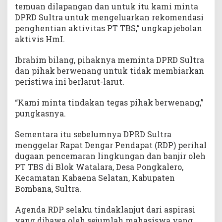
temuan dilapangan dan untuk itu kami minta
DPRD Sultra untuk mengeluarkan rekomendasi
penghentian aktivitas PT TBS,” ungkap jebolan
aktivis HmI.
Ibrahim bilang, pihaknya meminta DPRD Sultra
dan pihak berwenang untuk tidak membiarkan
peristiwa ini berlarut-larut.
“Kami minta tindakan tegas pihak berwenang,”
pungkasnya.
Sementara itu sebelumnya DPRD Sultra
menggelar Rapat Dengar Pendapat (RDP) perihal
dugaan pencemaran lingkungan dan banjir oleh
PT TBS di Blok Watalara, Desa Pongkalero,
Kecamatan Kabaena Selatan, Kabupaten
Bombana, Sultra.
Agenda RDP selaku tindaklanjut dari aspirasi
yang dibawa oleh sejumlah mahasiswa yang