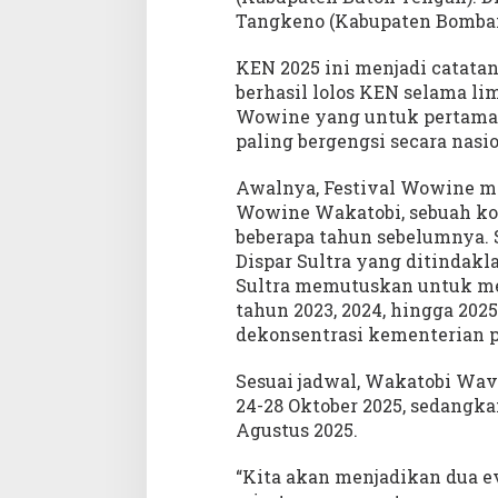
Tangkeno (Kabupaten Bomban
KEN 2025 ini menjadi catatan
berhasil lolos KEN selama lim
Wowine yang untuk pertama 
paling bergengsi secara nasio
Awalnya, Festival Wowine m
Wowine Wakatobi, sebuah kom
beberapa tahun sebelumnya. 
Dispar Sultra yang ditindakl
Sultra memutuskan untuk me
tahun 2023, 2024, hingga 202
dekonsentrasi kementerian p
Sesuai jadwal, Wakatobi Wav
24-28 Oktober 2025, sedangka
Agustus 2025.
“Kita akan menjadikan dua 