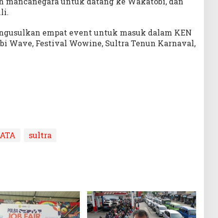
 mancanegara untuk datang ke Wakatobi, dan
li.
mengusulkan empat event untuk masuk dalam KEN
i Wave, Festival Wowine, Sultra Tenun Karnaval,
ATA
sultra