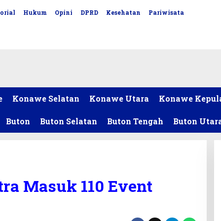
orial
Hukum
Opini
DPRD
Kesehatan
Pariwisata
e
Konawe Selatan
Konawe Utara
Konawe Kepul
Buton
Buton Selatan
Buton Tengah
Buton Utar
tra Masuk 110 Event