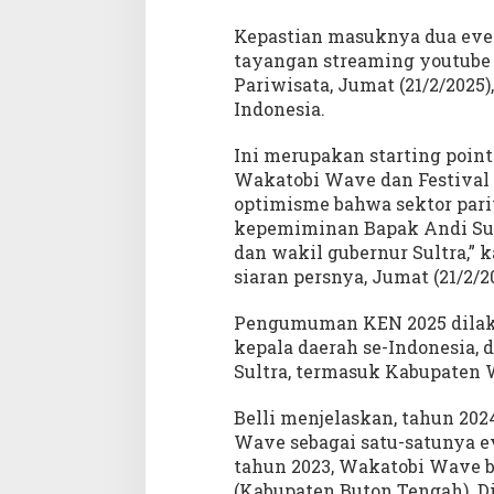
Kepastian masuknya dua even
tayangan streaming youtube
Pariwisata, Jumat (21/2/2025
Indonesia.
Ini merupakan starting poin
Wakatobi Wave dan Festival
optimisme bahwa sektor par
kepemiminan Bapak Andi Su
dan wakil gubernur Sultra,” k
siaran persnya, Jumat (21/2/2
Pengumuman KEN 2025 dilaku
kepala daerah se-Indonesia, 
Sultra, termasuk Kabupaten W
Belli menjelaskan, tahun 202
Wave sebagai satu-satunya e
tahun 2023, Wakatobi Wave 
(Kabupaten Buton Tengah). D