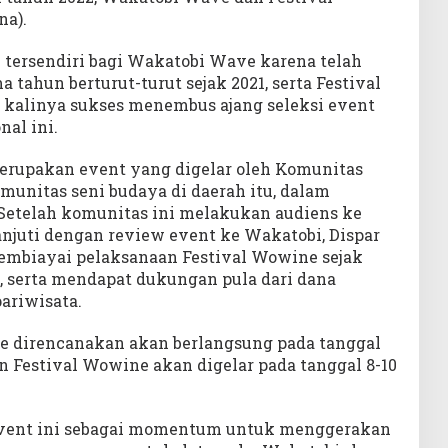
a).
 tersendiri bagi Wakatobi Wave karena telah
a tahun berturut-turut sejak 2021, serta Festival
kalinya sukses menembus ajang seleksi event
nal ini.
erupakan event yang digelar oleh Komunitas
unitas seni budaya di daerah itu, dalam
Setelah komunitas ini melakukan audiens ke
anjuti dengan review event ke Wakatobi, Dispar
mbiayai pelaksanaan Festival Wowine sejak
5, serta mendapat dukungan pula dari dana
ariwisata.
e direncanakan akan berlangsung pada tanggal
n Festival Wowine akan digelar pada tanggal 8-10
event ini sebagai momentum untuk menggerakan