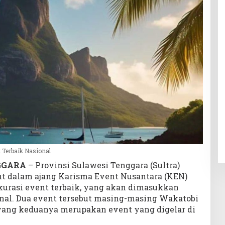
 Terbaik Nasional
NGGARA
– Provinsi Sulawesi Tenggara (Sultra)
nt dalam ajang Karisma Event Nusantara (KEN)
kurasi event terbaik, yang akan dimasukkan
onal. Dua event tersebut masing-masing Wakatobi
yang keduanya merupakan event yang digelar di