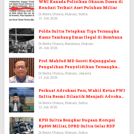
WNI Kanada Polisikan Oknum Dosen di
Kendari Terkait Aset Puluhan Miliar
Di Berita Utama, Hukum, Sultra
31 Juli 2026
Polda Sultra Tetapkan Tiga Tersangka
Kasus Tambang Emas Ilegal di Bombana
Di Berita Utama, Bombana, Hukum
26 Juli 2026
Prof. Mahfud MD Soroti Kejanggalan
Pengalihan Penyelidikan Tersangka
Febrie Adriansyah
Di Berita Utama, Hukum, Jakarta
13 Juli 2026
Perkuat Advokasi Pers, Wakil Ketua PWI
Sultra Resmi Dilantik Menjadi Advokat
PERADI
Di Berita Utama, Hukum, Sultra
12 Juli 2026
KPH Sultra Bongkar Dugaan Korupsi
Rp890 Miliar, DPRD Sultra Gelar RDP
Di Berita Utama, Hukum, Sultra