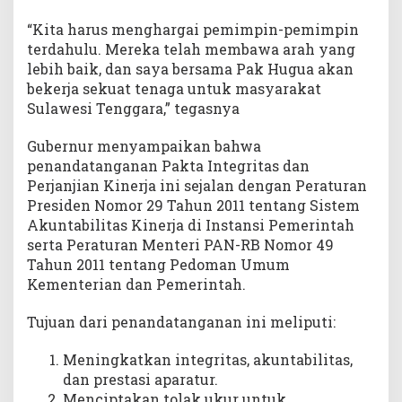
0
2
“Kita harus menghargai pemimpin-pemimpin
5
terdahulu. Mereka telah membawa arah yang
lebih baik, dan saya bersama Pak Hugua akan
bekerja sekuat tenaga untuk masyarakat
Sulawesi Tenggara,” tegasnya
Gubernur menyampaikan bahwa
penandatanganan Pakta Integritas dan
Perjanjian Kinerja ini sejalan dengan Peraturan
Presiden Nomor 29 Tahun 2011 tentang Sistem
Akuntabilitas Kinerja di Instansi Pemerintah
serta Peraturan Menteri PAN-RB Nomor 49
Tahun 2011 tentang Pedoman Umum
Kementerian dan Pemerintah.
Tujuan dari penandatanganan ini meliputi:
Meningkatkan integritas, akuntabilitas,
dan prestasi aparatur.
Menciptakan tolak ukur untuk