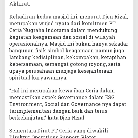
Akhirat.
Kehadiran kedua masjid ini, menurut Djen Rizal,
merupakan wujud nyata dari komitmen PT
Ceria Nugraha Indotama dalam mendukung
kegiatan keagamaan dan sosial di wilayah
operasionalnya. Masjid ini bukan hanya sekadar
bangunan fisik simbol keagamaan namun juga
lambang kedisiplinan, kekompakan, kerapihan
kebersamaan, semangat gotong royong, serta
upaya perusahaan menjaga kesejahteraan
spiritual karyawannya.
“Hal ini merupakan kewajiban Ceria dalam
memastikan aspek Governance dalam ESG
Environment, Social dan Governance nya dapat
terimplementasi dengan baik dan terus
berkelanjutan,” kata Djen Rizal.
Sementara Dirut PT Ceria yang diwakili
Direktur Operations Support, Pieter