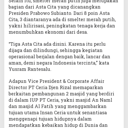
Selain itu, smelter merah putih juga merupakan
bagian dari Asta Cita yang dicanangkan
Presiden Prabowo Subianto. Dari 8 poin Asta
Cita, 3 diantaranya ada di smelter merah putih,
yakni hilirisasi, peningkatan tenaga kerja dan
menumbuhkan ekonomi dari desa.
“Tiga Asta Cita ada disini. Karena itu perlu
dijaga dan dilindungi, sehingga kegiatan
operasional berjalan dengan baik, lancar dan
aman, demi negara Indonesia tercinta,” kata
Yusram Rantesalu.
Adapun Vice President & Corporate Affair
Director PT Ceria Djen Rizal memaparkan
berkaitan pembangunan 2 masjid yang berdiri
di dalam IUP PT Ceria, yakni masjid An Naml
dan masjid Al Fatih yang menggambarkan
tujuan utama Insan Ceria untuk senantiasa
menggenapi tujuan hidupnya dalam
mendapatkan kebaikan hidup di Dunia dan