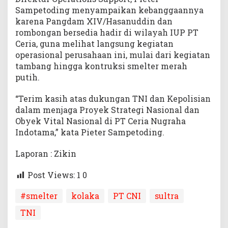
Sampetoding menyampaikan kebanggaannya
karena Pangdam XIV/Hasanuddin dan
rombongan bersedia hadir di wilayah IUP PT
Ceria, guna melihat langsung kegiatan
operasional perusahaan ini, mulai dari kegiatan
tambang hingga kontruksi smelter merah
putih.
“Terim kasih atas dukungan TNI dan Kepolisian
dalam menjaga Proyek Strategi Nasional dan
Obyek Vital Nasional di PT Ceria Nugraha
Indotama,” kata Pieter Sampetoding.
Laporan : Zikin
Post Views: 1
0
#smelter
kolaka
PT CNI
sultra
TNI