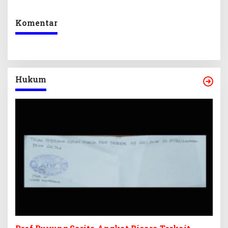
Kepastian Investasi
Ekraf
Komentar
Hukum