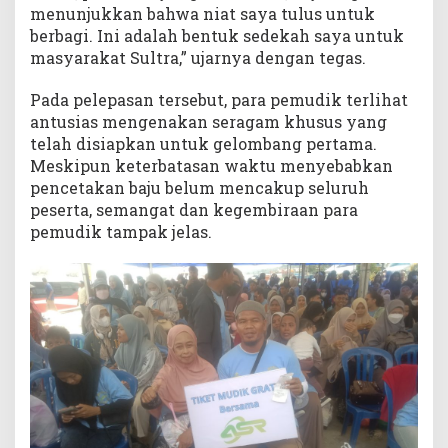
d
menunjukkan bahwa niat saya tulus untuk
e
berbagi. Ini adalah bentuk sedekah saya untuk
k
masyarakat Sultra,” ujarnya dengan tegas.
a
h
Pada pelepasan tersebut, para pemudik terlihat
antusias mengenakan seragam khusus yang
telah disiapkan untuk gelombang pertama.
Meskipun keterbatasan waktu menyebabkan
pencetakan baju belum mencakup seluruh
peserta, semangat dan kegembiraan para
pemudik tampak jelas.