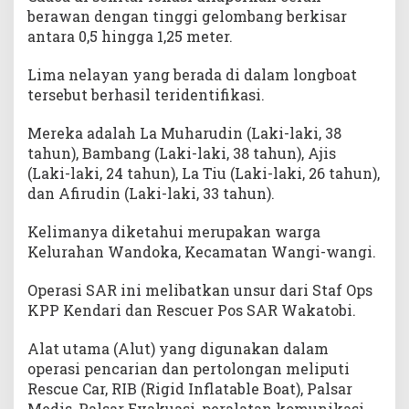
berawan dengan tinggi gelombang berkisar
antara 0,5 hingga 1,25 meter.
Lima nelayan yang berada di dalam longboat
tersebut berhasil teridentifikasi.
Mereka adalah La Muharudin (Laki-laki, 38
tahun), Bambang (Laki-laki, 38 tahun), Ajis
(Laki-laki, 24 tahun), La Tiu (Laki-laki, 26 tahun),
dan Afirudin (Laki-laki, 33 tahun).
Kelimanya diketahui merupakan warga
Kelurahan Wandoka, Kecamatan Wangi-wangi.
Operasi SAR ini melibatkan unsur dari Staf Ops
KPP Kendari dan Rescuer Pos SAR Wakatobi.
Alat utama (Alut) yang digunakan dalam
operasi pencarian dan pertolongan meliputi
Rescue Car, RIB (Rigid Inflatable Boat), Palsar
Medis, Palsar Evakuasi, peralatan komunikasi,