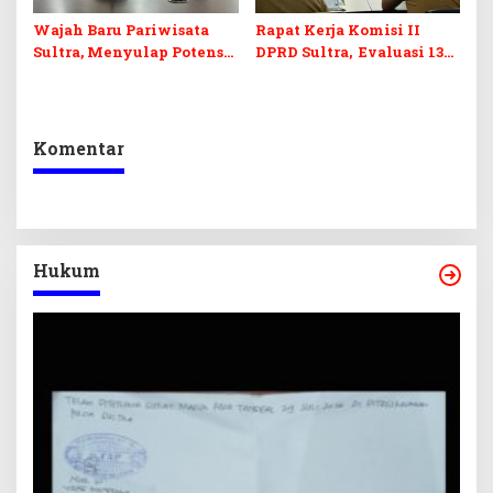
Wajah Baru Pariwisata
Rapat Kerja Komisi II
Sultra, Menyulap Potensi
DPRD Sultra, Evaluasi 13
Lokal Lewat Sentuhan
OPD
Digital dan Penguatan
Ekraf
Komentar
Hukum