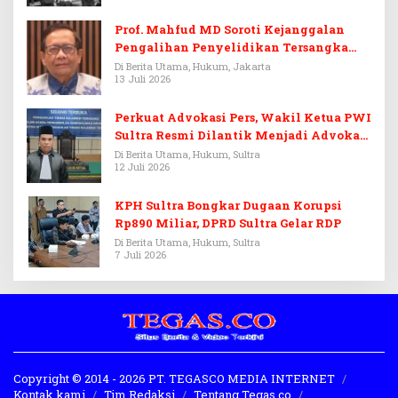
Prof. Mahfud MD Soroti Kejanggalan
Pengalihan Penyelidikan Tersangka
Febrie Adriansyah
Di Berita Utama, Hukum, Jakarta
13 Juli 2026
Perkuat Advokasi Pers, Wakil Ketua PWI
Sultra Resmi Dilantik Menjadi Advokat
PERADI
Di Berita Utama, Hukum, Sultra
12 Juli 2026
KPH Sultra Bongkar Dugaan Korupsi
Rp890 Miliar, DPRD Sultra Gelar RDP
Di Berita Utama, Hukum, Sultra
7 Juli 2026
Copyright © 2014 - 2026 PT. TEGASCO MEDIA INTERNET
Kontak kami
Tim Redaksi
Tentang Tegas.co