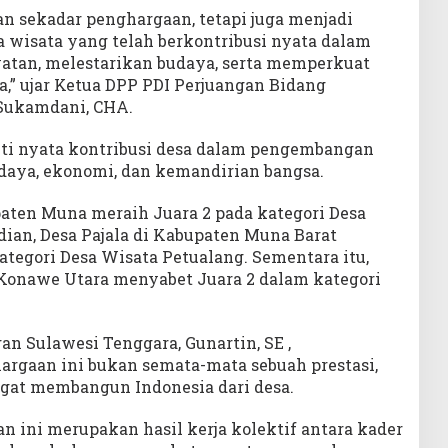
n sekadar penghargaan, tetapi juga menjadi
a wisata yang telah berkontribusi nyata dalam
an, melestarikan budaya, serta memperkuat
a,” ujar Ketua DPP PDI Perjuangan Bidang
 Sukamdani, CHA.
ti nyata kontribusi desa dalam pengembangan
udaya, ekonomi, dan kemandirian bangsa.
paten Muna meraih Juara 2 pada kategori Desa
dian, Desa Pajala di Kabupaten Muna Barat
tegori Desa Wisata Petualang. Sementara itu,
Konawe Utara menyabet Juara 2 dalam kategori
n Sulawesi Tenggara, Gunartin, SE ,
gaan ini bukan semata-mata sebuah prestasi,
ngat membangun Indonesia dari desa.
 ini merupakan hasil kerja kolektif antara kader