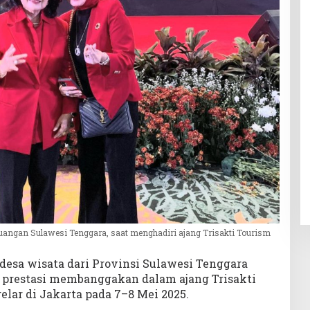
juangan Sulawesi Tenggara, saat menghadiri ajang Trisakti Tourism
desa wisata dari Provinsi Sulawesi Tenggara
n prestasi membanggakan dalam ajang Trisakti
lar di Jakarta pada 7–8 Mei 2025.