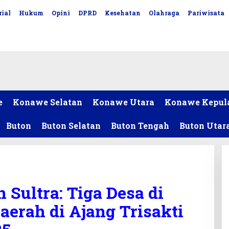
ial
Hukum
Opini
DPRD
Kesehatan
Olahraga
Pariwisata
e
Konawe Selatan
Konawe Utara
Konawe Kepul
Buton
Buton Selatan
Buton Tengah
Buton Utar
 Sultra: Tiga Desa di
erah di Ajang Trisakti