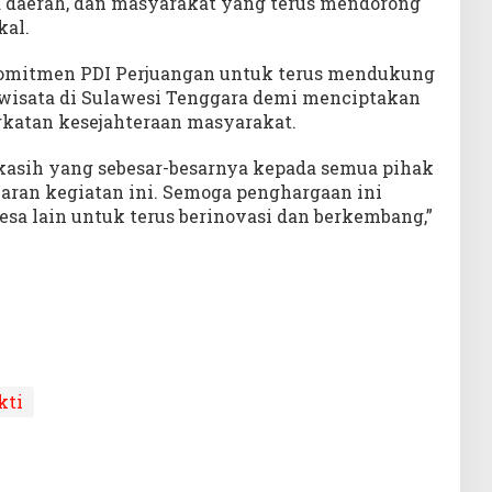
la daerah, dan masyarakat yang terus mendorong
kal.
omitmen PDI Perjuangan untuk terus mendukung
wisata di Sulawesi Tenggara demi menciptakan
katan kesejahteraan masyarakat.
asih yang sebesar-besarnya kepada semua pihak
ran kegiatan ini. Semoga penghargaan ini
esa lain untuk terus berinovasi dan berkembang,”
kti