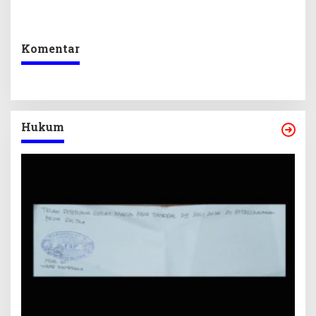
Sekretariat DPRD Sultra
Program Prioritas
Ikuti Lomba Bola Gotong
Berkelanjutan
Komentar
Hukum