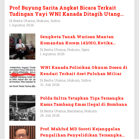
Prof Buyung Sarita Angkat Bicara Terkait
Tudingan Yayi WNI Kanada Ditagih Utang
Rp3,6 Miliar
Di Berita Utama, Hukum, Sultra
1 Agustus 2026
Sengketa Tanah Warisan Mantan
Komandan Korem 143/HO, Ketika
Warisan Menjadi Arena Pemerasan
Di Berita Utama, Hukum, Opini
1 Agustus 2026
WNI Kanada Polisikan Oknum Dosen di
Kendari Terkait Aset Puluhan Miliar
Di Berita Utama, Hukum, Sultra
31 Juli 2026
Polda Sultra Tetapkan Tiga Tersangka
Kasus Tambang Emas Ilegal di Bombana
Di Berita Utama, Bombana, Hukum
26 Juli 2026
Prof. Mahfud MD Soroti Kejanggalan
Pengalihan Penyelidikan Tersangka