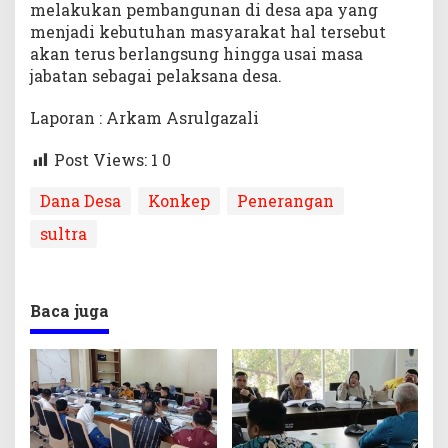
melakukan pembangunan di desa apa yang
menjadi kebutuhan masyarakat hal tersebut
akan terus berlangsung hingga usai masa
jabatan sebagai pelaksana desa.
Laporan : Arkam Asrulgazali
Post Views: 1
0
Dana Desa
Konkep
Penerangan
sultra
Baca juga