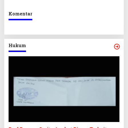
Kepastian Investasi
Ekraf
Komentar
Hukum