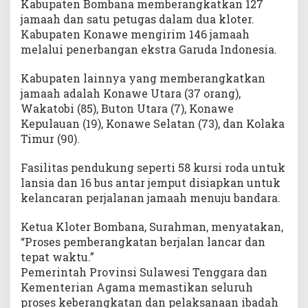
Kabupaten Bombana memberangkatkan 127
jamaah dan satu petugas dalam dua kloter.
Kabupaten Konawe mengirim 146 jamaah
melalui penerbangan ekstra Garuda Indonesia.
Kabupaten lainnya yang memberangkatkan
jamaah adalah Konawe Utara (37 orang),
Wakatobi (85), Buton Utara (7), Konawe
Kepulauan (19), Konawe Selatan (73), dan Kolaka
Timur (90).
Fasilitas pendukung seperti 58 kursi roda untuk
lansia dan 16 bus antar jemput disiapkan untuk
kelancaran perjalanan jamaah menuju bandara.
Ketua Kloter Bombana, Surahman, menyatakan,
“Proses pemberangkatan berjalan lancar dan
tepat waktu.”
Pemerintah Provinsi Sulawesi Tenggara dan
Kementerian Agama memastikan seluruh
proses keberangkatan dan pelaksanaan ibadah