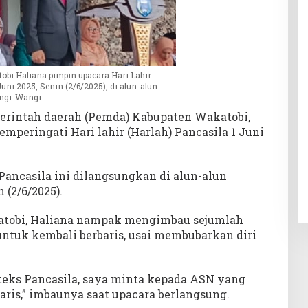
obi Haliana pimpin upacara Hari Lahir
Juni 2025, Senin (2/6/2025), di alun-alun
ngi-Wangi.
rintah daerah (Pemda) Kabupaten Wakatobi,
emperingati Hari lahir (Harlah) Pancasila 1 Juni
Pancasila ini dilangsungkan di alun-alun
(2/6/2025).
atobi, Haliana nampak mengimbau sejumlah
untuk kembali berbaris, usai membubarkan diri
eks Pancasila, saya minta kepada ASN yang
aris,” imbaunya saat upacara berlangsung.