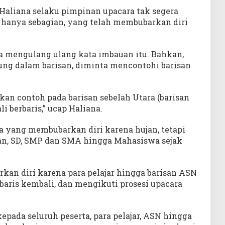
 Haliana selaku pimpinan upacara tak segera
, hanya sebagian, yang telah membubarkan diri
na mengulang ulang kata imbauan itu. Bahkan,
ng dalam barisan, diminta mencontohi barisan
an contoh pada barisan sebelah Utara (barisan
i berbaris,” ucap Haliana.
a yang membubarkan diri karena hujan, tetapi
risan, SD, SMP dan SMA hingga Mahasiswa sejak
kan diri karena para pelajar hingga barisan ASN
baris kembali, dan mengikuti prosesi upacara
epada seluruh peserta, para pelajar, ASN hingga