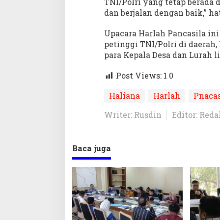
TNI/Polri yang tetap berada d
dan berjalan dengan baik,” ha
Upacara Harlah Pancasila ini
petinggi TNI/Polri di daera
para Kepala Desa dan Lurah 
Post Views: 1
0
Haliana
Harlah
Pnacas
Writer: Rusdin
Editor: Reda
Baca juga