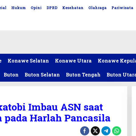
ial
Hukum
Opini
DPRD
Kesehatan
Olahraga
Pariwisata
e
Konawe Selatan
Konawe Utara
Konawe Kepul
Buton
Buton Selatan
Buton Tengah
Buton Utar
atobi Imbau ASN saat
 pada Harlah Pancasila