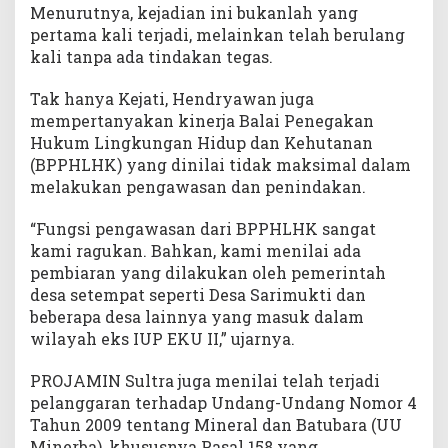
Menurutnya, kejadian ini bukanlah yang
pertama kali terjadi, melainkan telah berulang
kali tanpa ada tindakan tegas.
Tak hanya Kejati, Hendryawan juga
mempertanyakan kinerja Balai Penegakan
Hukum Lingkungan Hidup dan Kehutanan
(BPPHLHK) yang dinilai tidak maksimal dalam
melakukan pengawasan dan penindakan.
“Fungsi pengawasan dari BPPHLHK sangat
kami ragukan. Bahkan, kami menilai ada
pembiaran yang dilakukan oleh pemerintah
desa setempat seperti Desa Sarimukti dan
beberapa desa lainnya yang masuk dalam
wilayah eks IUP EKU II,” ujarnya.
PROJAMIN Sultra juga menilai telah terjadi
pelanggaran terhadap Undang-Undang Nomor 4
Tahun 2009 tentang Mineral dan Batubara (UU
Minerba), khususnya Pasal 158 yang