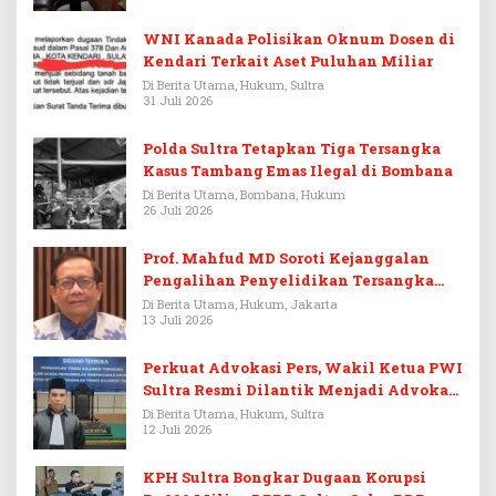
WNI Kanada Polisikan Oknum Dosen di
Kendari Terkait Aset Puluhan Miliar
Di Berita Utama, Hukum, Sultra
31 Juli 2026
Polda Sultra Tetapkan Tiga Tersangka
Kasus Tambang Emas Ilegal di Bombana
Di Berita Utama, Bombana, Hukum
26 Juli 2026
Prof. Mahfud MD Soroti Kejanggalan
Pengalihan Penyelidikan Tersangka
Febrie Adriansyah
Di Berita Utama, Hukum, Jakarta
13 Juli 2026
Perkuat Advokasi Pers, Wakil Ketua PWI
Sultra Resmi Dilantik Menjadi Advokat
PERADI
Di Berita Utama, Hukum, Sultra
12 Juli 2026
KPH Sultra Bongkar Dugaan Korupsi