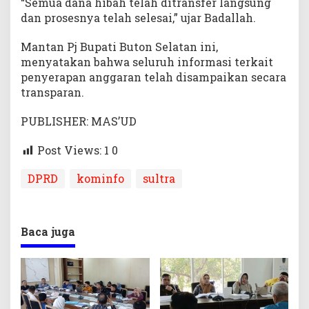
“Semua dana hibah telah ditransfer langsung
dan prosesnya telah selesai,” ujar Badallah.
Mantan Pj Bupati Buton Selatan ini,
menyatakan bahwa seluruh informasi terkait
penyerapan anggaran telah disampaikan secara
transparan.
PUBLISHER: MAS’UD
Post Views: 1
0
DPRD
kominfo
sultra
Baca juga