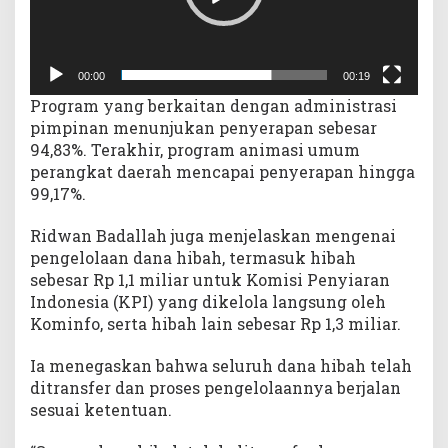
00:00
00:19
Program yang berkaitan dengan administrasi
pimpinan menunjukan penyerapan sebesar
94,83%. Terakhir, program animasi umum
perangkat daerah mencapai penyerapan hingga
99,17%.
Ridwan Badallah juga menjelaskan mengenai
pengelolaan dana hibah, termasuk hibah
sebesar Rp 1,1 miliar untuk Komisi Penyiaran
Indonesia (KPI) yang dikelola langsung oleh
Kominfo, serta hibah lain sebesar Rp 1,3 miliar.
Ia menegaskan bahwa seluruh dana hibah telah
ditransfer dan proses pengelolaannya berjalan
sesuai ketentuan.