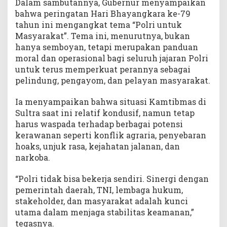
Dalam sambutannya, Gubernur menyampaikan
a
n
bahwa peringatan Hari Bhayangkara ke-79
tahun ini mengangkat tema “Polri untuk
Masyarakat”. Tema ini, menurutnya, bukan
hanya semboyan, tetapi merupakan panduan
moral dan operasional bagi seluruh jajaran Polri
untuk terus memperkuat perannya sebagai
pelindung, pengayom, dan pelayan masyarakat.
Ia menyampaikan bahwa situasi Kamtibmas di
Sultra saat ini relatif kondusif, namun tetap
harus waspada terhadap berbagai potensi
kerawanan seperti konflik agraria, penyebaran
hoaks, unjuk rasa, kejahatan jalanan, dan
narkoba.
“Polri tidak bisa bekerja sendiri. Sinergi dengan
pemerintah daerah, TNI, lembaga hukum,
stakeholder, dan masyarakat adalah kunci
utama dalam menjaga stabilitas keamanan,”
tegasnya.