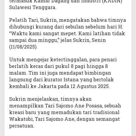
termasuk Kamar Dagang dan Industri (KADIN)
Sulawesi Tenggara.
Pelatih Tari, Sukrin, mengatakan bahwa timnya
dihubungi kurang dari sebulan sebelum hari H.
“Waktu kami sangat mepet. Kami latihan tidak
sampai dua minggu,” jelas Sukrin, Senin
(11/08/2025).
Untuk mengejar ketertinggalan, para penari
berlatih keras dari pukul 8 pagi hingga 8
malam. Tim ini juga mendapat bimbingan
langsung dari kurator Istana yang bertolak
kembali ke Jakarta pada 12 Agustus 2025.
Sukrin menjelaskan, timnya akan
menampilkan Tari Sajomo Ane Posasa, sebuah
kreasi baru yang memadukan tari tradisional
Wakatobi, Tari Sajomo Ane, dengan semangat
persatuan.