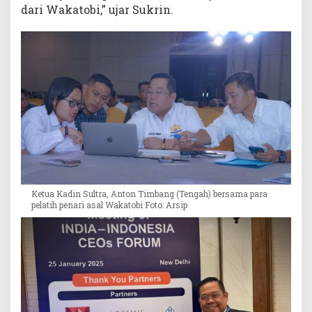
dari Wakatobi,” ujar Sukrin.
Ketua Kadin Sultra, Anton Timbang (Tengah) bersama para
pelatih penari asal Wakatobi Foto: Arsip