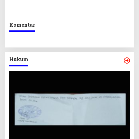
OPD
Murhum Tegaskan Tak
Ada yang Kebal Hukum
Komentar
Hukum