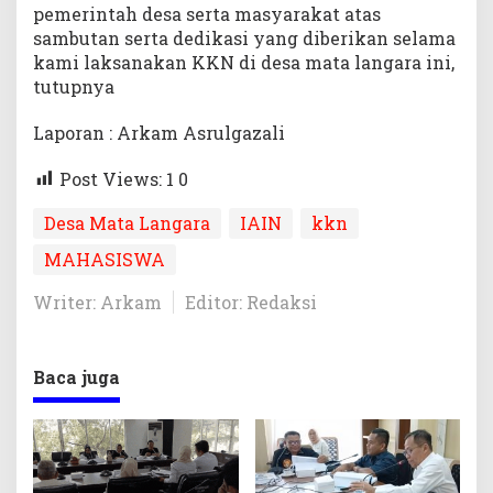
pemerintah desa serta masyarakat atas
sambutan serta dedikasi yang diberikan selama
kami laksanakan KKN di desa mata langara ini,
tutupnya
Laporan : Arkam Asrulgazali
Post Views: 1
0
Desa Mata Langara
IAIN
kkn
MAHASISWA
Writer: Arkam
Editor: Redaksi
Baca juga