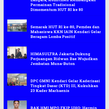
Permainan Tradisional
Dimomentum HUT RI ke 80
Konkep
Semarak HUT RI ke-80, Pemdes dan
Mahasiswa KKN IAIN Kendari Gelar
Beragam Lomba Positif
HIMASULTRA
HIMASULTRA Jakarta Dukung
Perjuangan Ridwan Bae Wujudkan
Jembatan Muna-Buton
GMNI
DPC GMNI Kendari Gelar Kaderisasi
Tingkat Dasar (KTD) III, Kukuhkan
23 Kader Marhaenis
HMI MPO
RAK HMI MPO FKIP UHO: Hermin