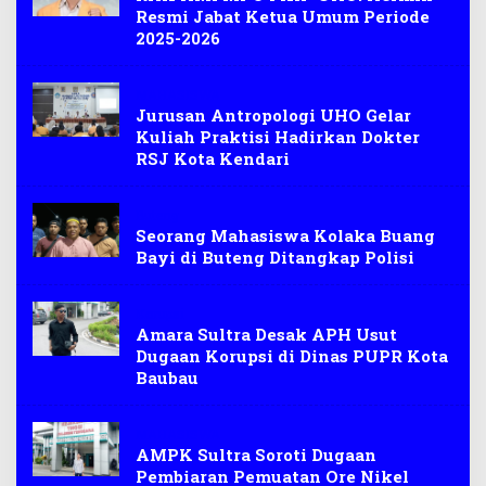
Resmi Jabat Ketua Umum Periode
2025-2026
MAHASISWA
Jurusan Antropologi UHO Gelar
Kuliah Praktisi Hadirkan Dokter
RSJ Kota Kendari
Buteng
Seorang Mahasiswa Kolaka Buang
Bayi di Buteng Ditangkap Polisi
Korupsi
Amara Sultra Desak APH Usut
Dugaan Korupsi di Dinas PUPR Kota
Baubau
MAHASISWA
AMPK Sultra Soroti Dugaan
Pembiaran Pemuatan Ore Nikel