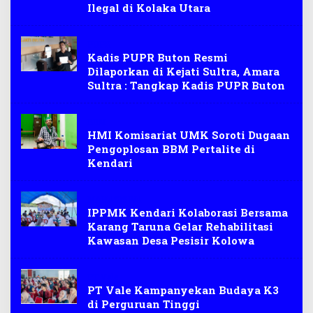
Ilegal di Kolaka Utara
PUPR
Kadis PUPR Buton Resmi
Dilaporkan di Kejati Sultra, Amara
Sultra : Tangkap Kadis PUPR Buton
BBM
HMI Komisariat UMK Soroti Dugaan
Pengoplosan BBM Pertalite di
Kendari
MAHASISWA
IPPMK Kendari Kolaborasi Bersama
Karang Taruna Gelar Rehabilitasi
Kawasan Desa Pesisir Kolowa
PT Vale
PT Vale Kampanyekan Budaya K3
di Perguruan Tinggi