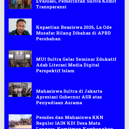
Evaluasi, Pemerintah Sultra Komit
Transparansi
Beasiswa
Kepastian Beasiswa 2026, La Ode
Musafar Bilang Dibahas di APBD
Perubahan
MUI
MUI Sultra Gelar Seminar Edukatif
Adab Literasi Media Digital
Perspektif Islam
Sulawesi Tenggara
Mahasiswa Sultra di Jakarta
Apresiasi Gubernur ASR atas
Penyediaan Asrama
Pemdes dan Mahasiswa KKN
Reguler IAIN KDI Desa Mata
Langara, Komitmen Kembangkan