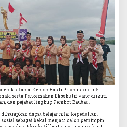
ua agenda utama: Kemah Bakti Pramuka untuk
gak, serta Perkemahan Eksekutif yang diikuti
dan, dan pejabat lingkup Pemkot Baubau.
 diharapkan dapat belajar nilai kepedulian,
 sosial sebagai bekal menjadi calon pemimpin
 Perkemahan Eksekutif bertujuan memperkuat