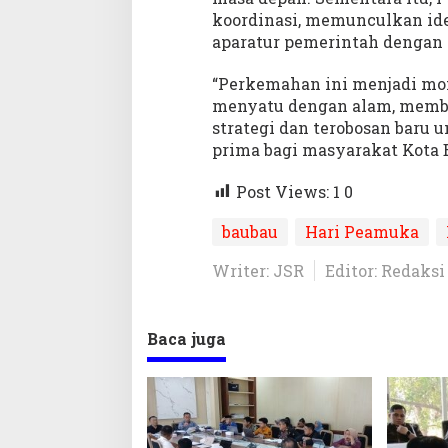
koordinasi, memunculkan ide
aparatur pemerintah dengan
“Perkemahan ini menjadi mom
menyatu dengan alam, memb
strategi dan terobosan baru
prima bagi masyarakat Kota B
Post Views: 1
0
baubau
Hari Peamuka
Writer: JSR
Editor: Redaksi
Baca juga