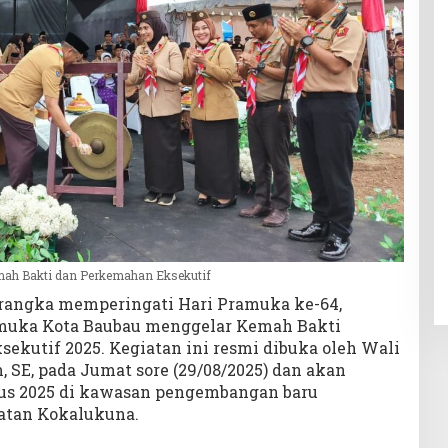
mah Bakti dan Perkemahan Eksekutif
angka memperingati Hari Pramuka ke-64,
muka Kota Baubau menggelar Kemah Bakti
kutif 2025. Kegiatan ini resmi dibuka oleh Wali
, SE, pada Jumat sore (29/08/2025) dan akan
tus 2025 di kawasan pengembangan baru
atan Kokalukuna.