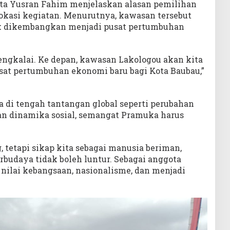
ta Yusran Fahim menjelaskan alasan pemilihan
okasi kegiatan. Menurutnya, kawasan tersebut
uk dikembangkan menjadi pusat pertumbuhan
.
engkalai. Ke depan, kawasan Lakologou akan kita
usat pertumbuhan ekonomi baru bagi Kota Baubau,”
di tengah tantangan global seperti perubahan
dan dinamika sosial, semangat Pramuka harus
 tetapi sikap kita sebagai manusia beriman,
erbudaya tidak boleh luntur. Sebagai anggota
nilai kebangsaan, nasionalisme, dan menjadi