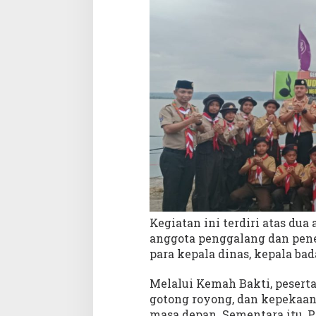
Kegiatan ini terdiri atas d
anggota penggalang dan pene
para kepala dinas, kepala ba
Melalui Kemah Bakti, peserta
gotong royong, dan kepekaan
masa depan. Sementara itu,