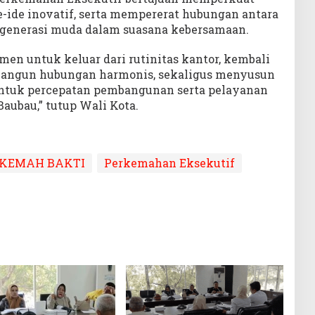
-ide inovatif, serta mempererat hubungan antara
 generasi muda dalam suasana kebersamaan.
en untuk keluar dari rutinitas kantor, kembali
angun hubungan harmonis, sekaligus menyusun
 untuk percepatan pembangunan serta pelayanan
aubau,” tutup Wali Kota.
KEMAH BAKTI
Perkemahan Eksekutif