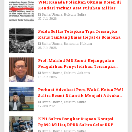
WNI Kanada Polisikan Oknum Dosen di
Kendari Terkait Aset Puluhan Miliar
Di Berita Utama, Hukum, Sultra
31 Juli 2026
Polda Sultra Tetapkan Tiga Tersangka
Kasus Tambang Emas Ilegal di Bombana
Di Berita Utama, Bombana, Hukum
26 Juli 2026
Prof. Mahfud MD Soroti Kejanggalan
Pengalihan Penyelidikan Tersangka
Febrie Adriansyah
Di Berita Utama, Hukum, Jakarta
13 Juli 2026
Perkuat Advokasi Pers, Wakil Ketua PWI
Sultra Resmi Dilantik Menjadi Advokat
PERADI
Di Berita Utama, Hukum, Sultra
12 Juli 2026
KPH Sultra Bongkar Dugaan Korupsi
Rp890 Miliar, DPRD Sultra Gelar RDP
Di Berita Utama, Hukum, Sultra