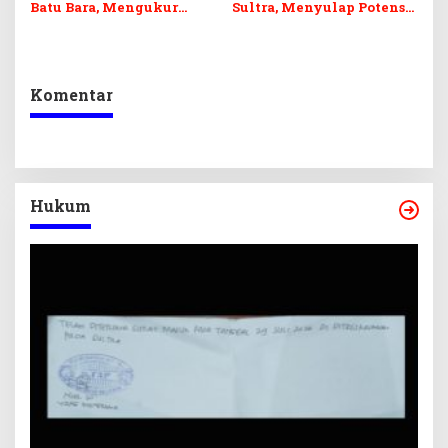
Batu Bara, Mengukur
Sultra, Menyulap Potensi
Keseimbangan
Lokal Lewat Sentuhan
Penerimaan Negara dan
Digital dan Penguatan
Kepastian Investasi
Ekraf
Komentar
Hukum